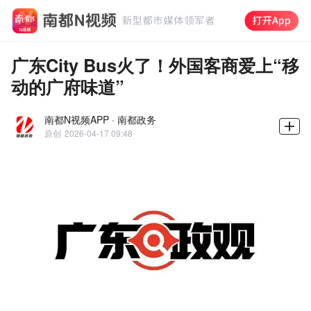
广东City Bus火了！外国客商爱上“移
动的广府味道”
南都N视频APP · 南都政务
原创
2026-04-17 09:48