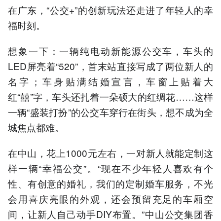
在广东，“公交+”的创新玩法还走进了年轻人的幸
福时刻。
想象一下：一辆纯电动新能源公交车，车头的
LED屏亮着“520”，首末站直接写成了两位新人的
名字；车身贴满结婚宣言，车窗上贴着大
红“囍”字，车头还扎着一朵硕大的红绸花……这样
一辆“盛装打扮”的公交车穿行在街头，想不成为全
城焦点都难。
在中山，花上1000元左右，一对新人就能定制这
样一辆“幸福公交”。“现在不少年轻人喜欢有个
性、有创意的婚礼，我们的定制婚车服务，不光
会用喜庆亮眼的外观，还会预留充足的车厢空
间，让新人自己动手DIY布置。”中山公交集团香