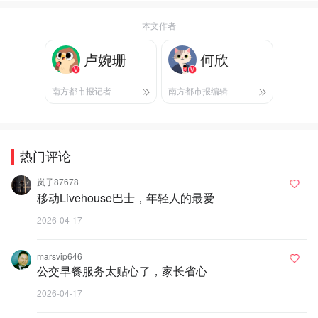
本文作者
卢婉珊
何欣
南方都市报记者
南方都市报编辑
热门评论
岚子87678
移动Livehouse巴士，年轻人的最爱
2026-04-17
marsvip646
公交早餐服务太贴心了，家长省心
2026-04-17