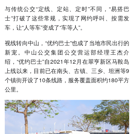
与传统公交“定线、定站、定时”不同，“易搭巴
士”打破了这些常规，实现了网约呼叫、按需发
车，让“人等车”变成了“车等人”。
视线转向中山，“优约巴士”也成了当地市民出行的
新宠。中山公交集团公交营运部经理王杰介
绍，“优约巴士”自2021年12月在翠亨新区马鞍岛
上线以来，目前已在南头、古镇、三乡、坦洲等9
个镇街开设了10条线路，服务覆盖面积约180平方
公里。