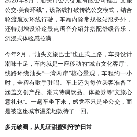
公交·美食环线”，该路线打破传统公交模式，结合
轮渡航次环线行驶，车厢内除常规报站服务外，
还特别增设沿途景点语音介绍并搭配舒缓音乐，
沉浸式体验感拉满。
今年2月，“汕头文旅巴士”也正式上路，车身设计
潮味十足，车内就是一座移动的“城市文化客厅”。
线路环绕汕头“一湾两岸”核心景观，车程约一小
时，全程有歌手驻唱。车上还为每位乘客准备了
涵盖文创产品、潮式特调饮品、体验券等“文旅心
意礼包”。一趟车坐下来，感觉不只是坐公交，而
是被这座城市温柔地款待了一回。
多元破圈，从见证甜蜜到守护日常