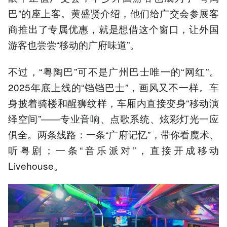
巴”的座上客。黄盛贤介绍，他们给广交会参展客
商推出了专属优惠，就是想借这个窗口，让外国
游客也尝尝“移动的广府味道”。
不过，“粤陶巴”可不是广州巴士唯一的“网红”。
2025年底上线的“铛铛巴士”，画风又不一样。车
身披着骑楼和醒狮纹样，车厢内直接变身“移动演
绎空间”——专业音响、点歌系统、炫彩灯光一应
俱全。两条线路：一条“广府记忆”，带你看魔术、
听粤剧；一条“音乐派对”，直接开成移动
Livehouse。