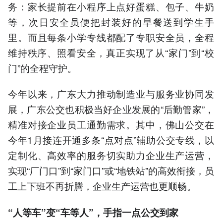
务：家长提前在小程序上点好蛋糕、包子、牛奶
等，次日安全员便把封装好的早餐送到学生手
里。而且每条小学专线都配了专职安全员，全程
维持秩序、照看安全，真正实现了从“家门”到“校
门”的全程守护。
今年以来，广东大力推动制造业与服务业协同发
展，广东公交也积极当好企业发展的“后勤管家”，
精准对接企业员工通勤需求。其中，佛山公交在
今年1月接连开通多条“点对点”辅助公交专线，以
定制化、高效率的服务切实助力企业生产运营，
实现“厂门口”到“家门口”或“地铁站”的高效衔接，员
工上下班不再折腾，企业生产运营也更顺畅。
“人等车”变“车等人”，手指一点公交到家