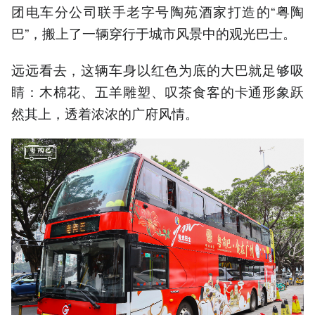
团电车分公司联手老字号陶苑酒家打造的“粤陶
巴”，搬上了一辆穿行于城市风景中的观光巴士。
远远看去，这辆车身以红色为底的大巴就足够吸
睛：木棉花、五羊雕塑、叹茶食客的卡通形象跃
然其上，透着浓浓的广府风情。