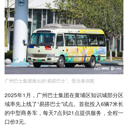
广州巴士集团推出的“易搭巴士”。受访者供图
2025年1月，广州巴士集团在黄埔区知识城部分区
域率先上线了“易搭巴士”试点。首批投入6辆7米长
的中型商务车，每天7点到21点提供服务，全程一
口价3元。