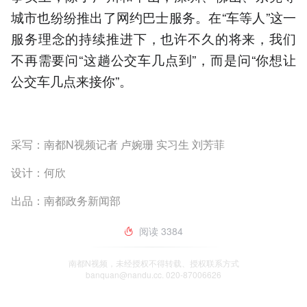
城市也纷纷推出了网约巴士服务。在“车等人”这一
服务理念的持续推进下，也许不久的将来，我们
不再需要问“这趟公交车几点到”，而是问“你想让
公交车几点来接你”。
采写：南都N视频记者 卢婉珊 实习生 刘芳菲
设计：何欣
出品：南都政务新闻部
阅读
3384
南都N视频，未经授权不得转载、授权联系方式
banquan@nandu.cc. 020-87006626