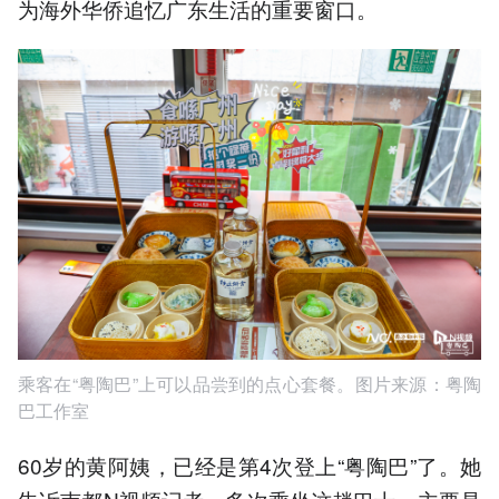
为海外华侨追忆广东生活的重要窗口。
乘客在“粤陶巴”上可以品尝到的点心套餐。图片来源：粤陶
巴工作室
60岁的黄阿姨，已经是第4次登上“粤陶巴”了。她