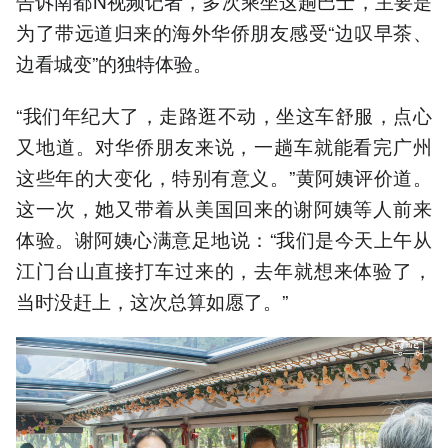
告诉南都N视频记者，多次乘坐这趟巴士，主要是
为了带远道归来的海外华侨朋友感受“边叹早茶、
边看城变”的独特体验。
“我们年纪大了，走路逛不动，坐这车舒服，点心
又地道。对华侨朋友来说，一趟车就能看完广州
这些年的大变化，特别有意义。”黄阿姨评价道。
这一次，她又带着从美国回来的谢阿姨等人前来
体验。谢阿姨心满意足地说：“我们是今天上午从
江门台山直接打车过来的，去年就想来体验了，
当时没赶上，这次总算如愿了。”