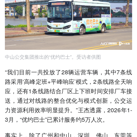
中山公交集团推出的“优约巴士”。受访者供图
“我们目前一共投放了28辆运营车辆，其中7条线
路采用‘高峰定班+平峰响应’模式，2条线路全天响
应，还有1条线路结合厂区上下班时间安排厂车接
送，通过对线路的整合优化与模式创新，公交运
力资源利用效率明显提升。”王杰透露，2026年1-
3月，“优约巴士”已累计服务约5万人次。
事实上，除了广州和中山，深圳、佛山、东莞等