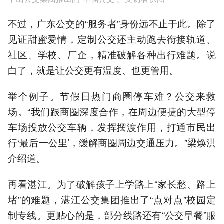
不过，广东公交的“服务者”身份远不止于此。除了
见证甜蜜爱情，定制公交还主动跑去衔接轨道、
社区、学校、厂企，精准破解各种出行难题。说
白了，就是让公交更有温度、也更管用。
举个例子。节假日热门商圈停车难？公交来救
场。“我们跟商圈深度合作，在周边便捷的大型停
车场投放公交车辆，发挥摆渡作用，打通市民出
行‘最后一公里’，缓解商圈周边交通压力。”梁焕洪
介绍道。
再看湛江。为了破解孩子上学路上“家长愁、路上
堵”的难题，湛江公交集团推出了“点对点”校园定
制专线。更贴心的是，部分线路还有“公交早餐”服