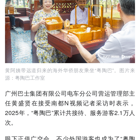
黄阿姨带远道归来的海外华侨朋友乘坐“粤陶巴”。图片来
源：粤陶巴工作室
广州巴士集团有限公司电车分公司营运管理部主
任黄盛贤在接受南都N视频记者采访时表示，
2025年，“粤陶巴”累计共接待、服务游客2.1万人
次。
眼下正值广交会，不少外国游客也成为了“粤陶