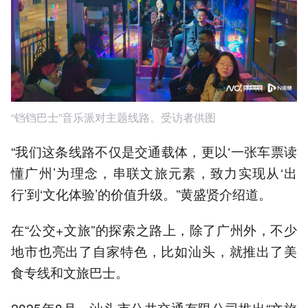
“铛铛巴士”音乐派对主题线路。受访者供图
“我们这条线路不仅是交通载体，更以‘一张车票读
懂广州’为理念，串联文旅元素，致力实现从‘出
行’到‘文化体验’的价值升级。”黄盛贤介绍道。
在“公交+文旅”的探索之路上，除了广州外，不少
地市也亮出了自家特色，比如汕头，就推出了美
食专线和文旅巴士。
2025年8月，汕头市公共交通有限公司推出“文旅