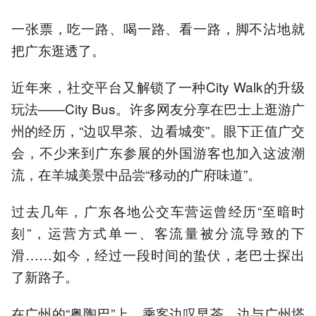
一张票，吃一路、喝一路、看一路，脚不沾地就
把广东逛透了。
近年来，社交平台又解锁了一种City Walk的升级
玩法——City Bus。许多网友分享在巴士上逛游广
州的经历，“边叹早茶、边看城变”。眼下正值广交
会，不少来到广东参展的外国游客也加入这波潮
流，在羊城美景中品尝“移动的广府味道”。
过去几年，广东各地公交车营运曾经历“至暗时
刻”，运营方式单一、客流量被分流导致的下
滑……如今，经过一段时间的蛰伏，老巴士探出
了新路子。
在广州的“粤陶巴”上，乘客边叹早茶，边与广州塔