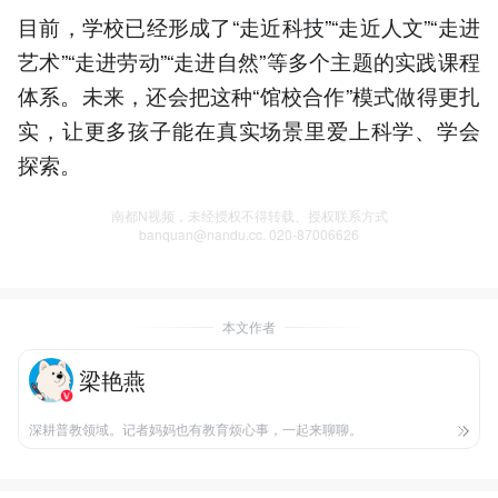
目前，学校已经形成了“走近科技”“走近人文”“走进
艺术”“走进劳动”“走进自然”等多个主题的实践课程
体系。未来，还会把这种“馆校合作”模式做得更扎
实，让更多孩子能在真实场景里爱上科学、学会
探索。
南都N视频，未经授权不得转载、授权联系方式
banquan@nandu.cc. 020-87006626
本文作者
梁艳燕
深耕普教领域。记者妈妈也有教育烦心事，一起来聊聊。