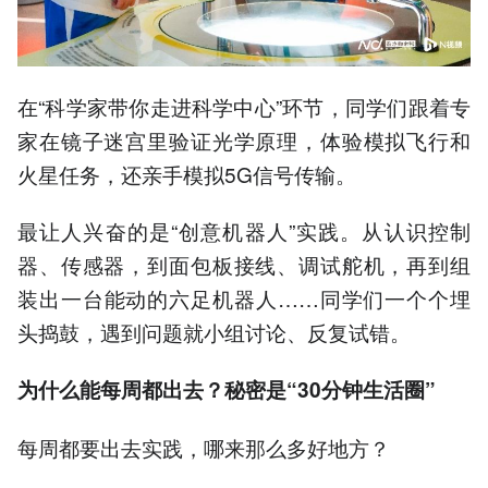
在“科学家带你走进科学中心”环节，同学们跟着专
家在镜子迷宫里验证光学原理，体验模拟飞行和
火星任务，还亲手模拟5G信号传输。
最让人兴奋的是“创意机器人”实践。从认识控制
器、传感器，到面包板接线、调试舵机，再到组
装出一台能动的六足机器人……同学们一个个埋
头捣鼓，遇到问题就小组讨论、反复试错。
为什么能每周都出去？秘密是“30分钟生活圈”
每周都要出去实践，哪来那么多好地方？