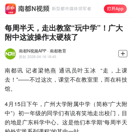
每周半天，走出教室“玩中学”！广大
附中这波操作太硬核了
南都N视频APP · 南都教育
原创
2026-04-16 18:45
南都讯 记者梁艳燕 通讯员叶玉冰 “走，上课
去！”——不过这次，课堂不在教室里，而在科技
馆。
4月15日下午，广州大学附属中学（简称“广大附
中”）初一年级的同学们有说有笑地走出校门，目
的地是广东科学中心。这是他们本学期“每周半天
校外实践系列课程”的其中一站。