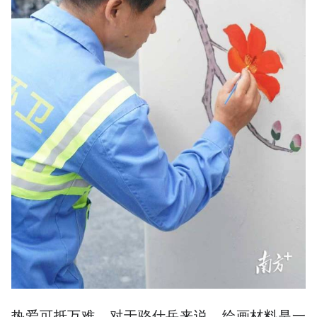
热爱可抵万难。对于骆仕岳来说，绘画材料是一