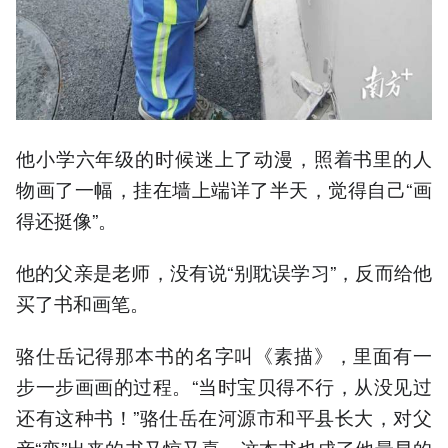
他小学六年级的时候迷上了动漫，照着书里的人
物画了一幅，挂在墙上端详了半天，觉得自己“画
得还挺像”。
他的父亲是老师，没有说“别耽误学习”，反而给他
买了书和画笔。
骆仕岳记得那本书的名字叫《素描》，里面有一
步一步画画的过程。“当时宝贝得不行，从没见过
还有这种书！”骆仕岳在河源市和平县长大，对父
亲“变”出来的书又惊又喜。这本书也成了他最早的