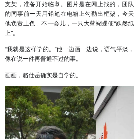
支架，准备开始临摹。图片是在网上找的，团队
的同事前一天用铅笔在电箱上勾勒出框架，今天
他负责上色。不一会儿，一只大蓝蝴蝶便“跃然纸
上”。
“我就是这样学的。”他一边画一边说，语气平淡，
像在说一件再普通不过的事。
画画，骆仕岳确实是自学的。