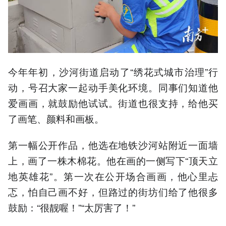
今年年初，沙河街道启动了“绣花式城市治理”行
动，号召大家一起动手美化环境。同事们知道他
爱画画，就鼓励他试试。街道也很支持，给他买
了画笔、颜料和画板。
第一幅公开作品，他选在地铁沙河站附近一面墙
上，画了一株木棉花。他在画的一侧写下“顶天立
地英雄花”。第一次在公开场合画画，他心里忐
忑，怕自己画不好，但路过的街坊们给了他很多
鼓励：“很靓喔！”“太厉害了！”