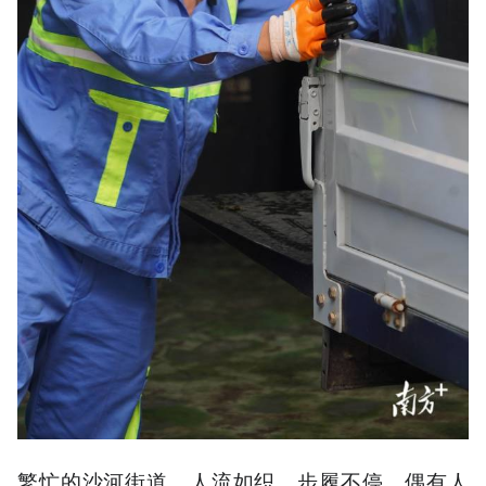
繁忙的沙河街道，人流如织，步履不停。偶有人