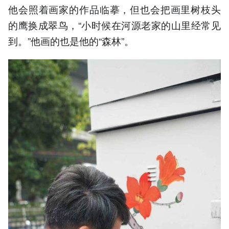
他会照着画家的作品临摹，但也会把画里树枝头
的鹰换成翠鸟，“小时候在河源老家的山里经常见
到。”他画的也是他的“森林”。