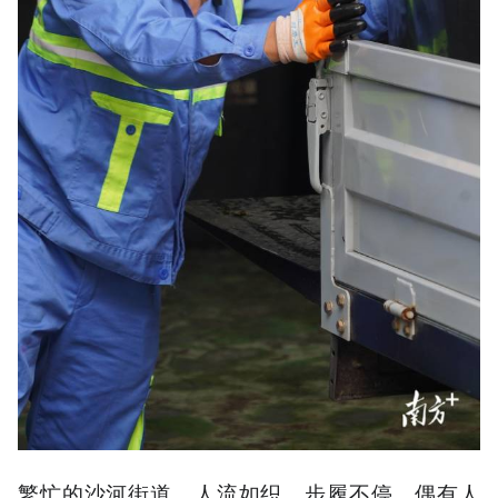
繁忙的沙河街道，人流如织，步履不停。偶有人