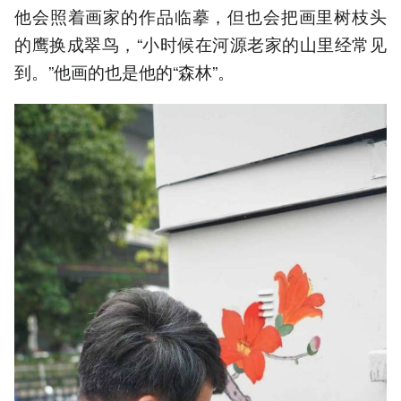
他会照着画家的作品临摹，但也会把画里树枝头
的鹰换成翠鸟，“小时候在河源老家的山里经常见
到。”他画的也是他的“森林”。