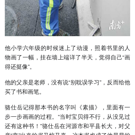
他小学六年级的时候迷上了动漫，照着书里的人
物画了一幅，挂在墙上端详了半天，觉得自己“画
得还挺像”。
他的父亲是老师，没有说“别耽误学习”，反而给他
买了书和画笔。
骆仕岳记得那本书的名字叫《素描》，里面有一
步一步画画的过程。“当时宝贝得不行，从没见过
还有这种书！”骆仕岳在河源市和平县长大，对父
亲“变”出来的书又惊又喜。这本书也成了他最早的