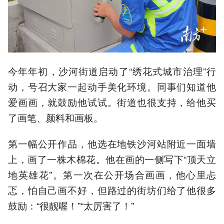
今年年初，沙河街道启动了“绣花式城市治理”行
动，号召大家一起动手美化环境。同事们知道他
爱画画，就鼓励他试试。街道也很支持，给他买
了画笔、颜料和画板。
第一幅公开作品，他选在地铁沙河站附近一面墙
上，画了一株木棉花。他在画的一侧写下“顶天立
地英雄花”。第一次在公开场合画画，他心里忐
忑，怕自己画不好，但路过的街坊们给了他很多
鼓励：“很靓喔！”“太厉害了！”