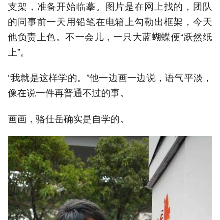
支架，准备开始临摹。图片是在网上找的，团队
的同事前一天用铅笔在电箱上勾勒出框架，今天
他负责上色。不一会儿，一只大蓝蝴蝶便“跃然纸
上”。
“我就是这样学的。”他一边画一边说，语气平淡，
像在说一件再普通不过的事。
画画，骆仕岳确实是自学的。