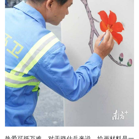
热爱可抵万难。对于骆仕岳来说，绘画材料是一