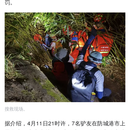
罚。
搜救现场。
据介绍，4月11日21时许，7名驴友在防城港市上