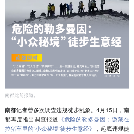
南都此前报道。
南都记者曾多次调查违规徒步乱象。4月15日，南
都再度推出调查报道
《危险的勒多曼因：隐藏在
拉猪车里的“小众秘境”徒步生意经》
，起底违规徒