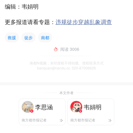
编辑：韦娟明
更多报道请看专题：
违规徒步穿越乱象调查
救援
徒步
南都
阅读
3006
南都N视频，未经授权不得转载、授权联系方式
banquan@nandu.cc. 020-87006626
本文作者
李思涵
韦娟明
南方都市报记者
南方都市报记者