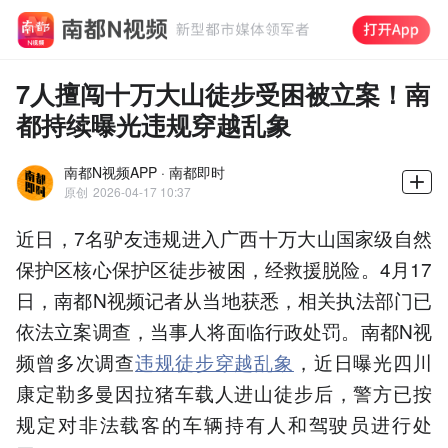
7人擅闯十万大山徒步受困被立案！南
都持续曝光违规穿越乱象
南都N视频APP · 南都即时
原创
2026-04-17 10:37
近日，7名驴友违规进入广西十万大山国家级自然
保护区核心保护区徒步被困，经救援脱险。4月17
日，南都N视频记者从当地获悉，相关执法部门已
依法立案调查，当事人将面临行政处罚。南都N视
频曾多次调查
违规徒步穿越乱象
，近日曝光四川
康定勒多曼因拉猪车载人进山徒步后，警方已按
规定对非法载客的车辆持有人和驾驶员进行处