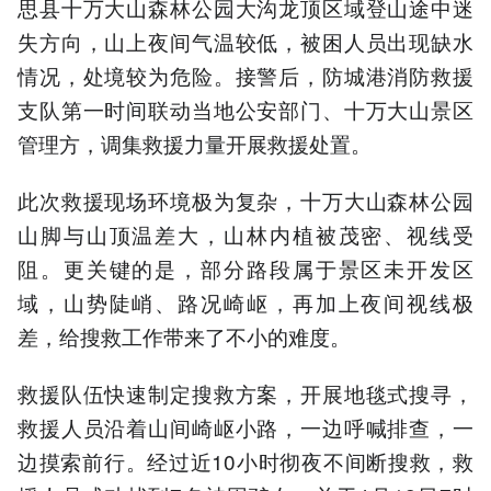
思县十万大山森林公园大沟龙顶区域登山途中迷
失方向，山上夜间气温较低，被困人员出现缺水
情况，处境较为危险。接警后，防城港消防救援
支队第一时间联动当地公安部门、十万大山景区
管理方，调集救援力量开展救援处置。
此次救援现场环境极为复杂，十万大山森林公园
山脚与山顶温差大，山林内植被茂密、视线受
阻。更关键的是，部分路段属于景区未开发区
域，山势陡峭、路况崎岖，再加上夜间视线极
差，给搜救工作带来了不小的难度。
救援队伍快速制定搜救方案，开展地毯式搜寻，
救援人员沿着山间崎岖小路，一边呼喊排查，一
边摸索前行。经过近10小时彻夜不间断搜救，救