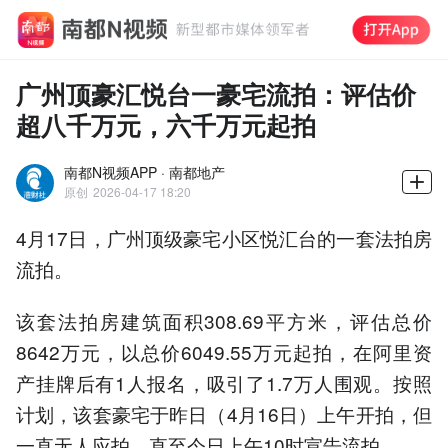
广州顶豪汇悦台一豪宅流拍：评估价
超八千万元，六千万元起拍
南都N视频APP · 南都地产
原创
2026-04-17 18:20
4月17日，广州顶级豪宅小区悦汇台的一套法拍房
流拍。
该套法拍房建筑面积308.69平方米，评估总价
8642万元，以总价6049.55万元起拍，在阿里资
产挂牌后有1人报名，吸引了1.7万人围观。按照
计划，该套豪宅于昨日（4月16日）上午开拍，但
一直无人应拍，直至今日上午10时宣告流拍。