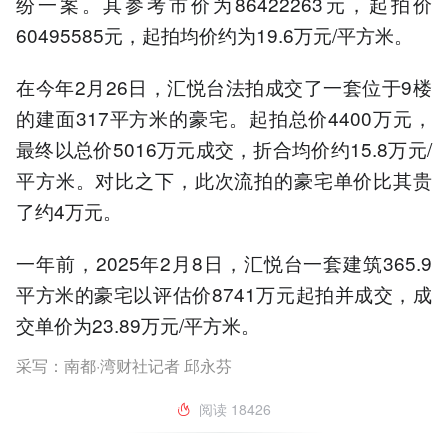
纷一案。其参考市价为86422263元，起拍价
60495585元，起拍均价约为19.6万元/平方米。
在今年2月26日，汇悦台法拍成交了一套位于9楼
的建面317平方米的豪宅。起拍总价4400万元，
最终以总价5016万元成交，折合均价约15.8万元/
平方米。对比之下，此次流拍的豪宅单价比其贵
了约4万元。
一年前，2025年2月8日，汇悦台一套建筑365.9
平方米的豪宅以评估价8741万元起拍并成交，成
交单价为23.89万元/平方米。
采写：南都·湾财社记者 邱永芬
阅读
18426