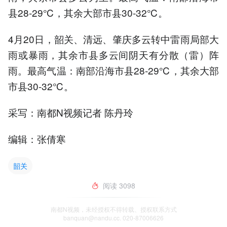
县28-29℃，其余大部市县30-32℃。
4月20日，韶关、清远、肇庆多云转中雷雨局部大
雨或暴雨，其余市县多云间阴天有分散（雷）阵
雨。最高气温：南部沿海市县28-29℃，其余大部
市县30-32℃。
采写：南都N视频记者 陈丹玲
编辑：张倩寒
韶关
阅读
3098
南都N视频，未经授权不得转载、授权联系方式
banquan@nandu.cc. 020-87006626