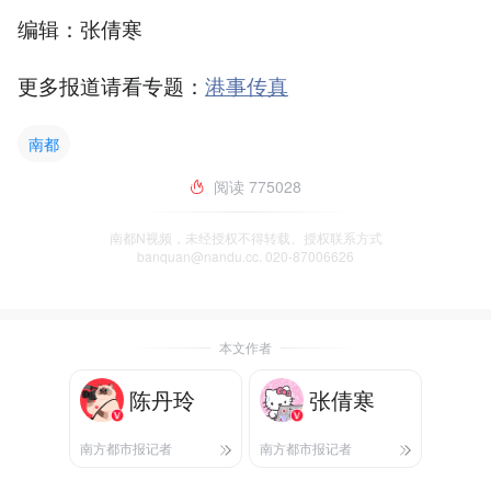
编辑：张倩寒
更多报道请看专题：
港事传真
南都
阅读
775028
南都N视频，未经授权不得转载、授权联系方式
banquan@nandu.cc. 020-87006626
本文作者
陈丹玲
张倩寒
南方都市报记者
南方都市报记者