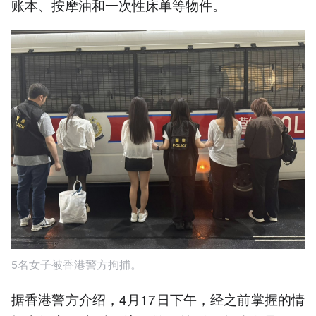
账本、按摩油和一次性床单等物件。
5名女子被香港警方拘捕。
据香港警方介绍，4月17日下午，经之前掌握的情