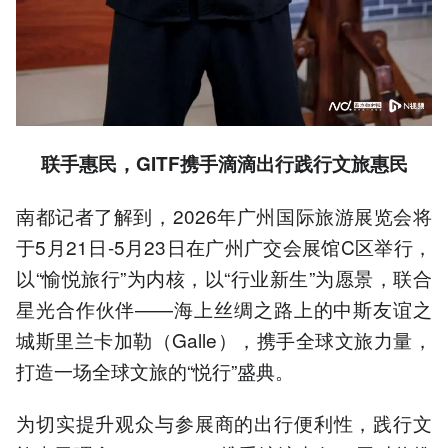
联手
惠民
，GITF
携手
滴滴出行践行文旅惠民
南都记者了解到，2026年广州国际旅游展览会将
于5月21日-5月23日在广州广交会展馆C区举行，
以“愉悦旅行”为内核，以“行业新生”为愿景，联合
星光合作伙伴——海上丝绸之路上的中斯友谊之
城斯里兰卡加勒（Galle），携手全球文旅力量，
打造一场全球文旅的“悦行”盛典。
为切实提升观众与参展商的出行便利性，践行文