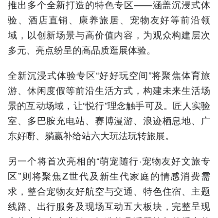
推出多个全新打造的特色专区——涵盖沉浸式体
验、酒店直销、康养旅居、宠物友好等前沿领
域，以创新场景与高价值内容，为观众构建层次
多元、亮点纷呈的高品质逛展体验。
全新沉浸式体验专区“好好玩空间”将聚焦体育旅
游、休闲度假等前沿生活方式，构建未来生活场
景的互动场域，让“悦行”理念触手可及。匠人实验
室、多巴胺充电站、赛博漫游、浪迹栖息地、广
东好嘢、躺赢补给站六大玩法玩转旅展。
另一个将首次亮相的“萌宠随行·宠物友好文旅专
区”则将聚焦Z世代及新生代家庭的情感消费需
求，整合宠物友好航空与交通、特色住宿、主题
线路、出行服务及现场互动五大板块，完整呈现