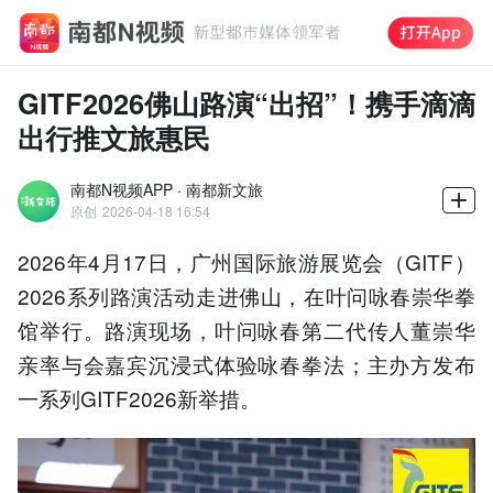
GITF2026佛山路演“出招”！携手滴滴
出行推文旅惠民
南都N视频APP · 南都新文旅
原创
2026-04-18 16:54
2026年4月17日，广州国际旅游展览会（GITF）
2026系列路演活动走进佛山，在叶问咏春崇华拳
馆举行。路演现场，叶问咏春第二代传人董崇华
亲率与会嘉宾沉浸式体验咏春拳法；主办方发布
一系列GITF2026新举措。