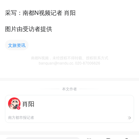
采写：南都N视频记者 肖阳
图片由受访者提供
文旅资讯
南都N视频，未经授权不得转载、授权联系方式
banquan@nandu.cc. 020-87006626
本文作者
肖阳
南方都市报记者