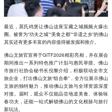
最近，莫氏鸡煲让佛山这座宝藏之城频频火爆出
圈。被誉为“功夫之城”“美食之都”“非遗之乡”的佛山
其实还有更多丰富的内容值得被发掘和推介。
佛山文旅官宣将于GITF2026精彩亮相，并在展会
期间推出一系列特色推广计划与惠民举措。佛山
市旅行社协会秘书长倪黎介绍，积极联动全市文
旅企业，打出佛山文旅“组合拳”，全方位展示佛山
文旅的独特魅力，推动佛山文旅与全球资源深度
对接。届时，观众不仅能品尝地道美食、体验咏
春功夫，还能一站式解锁佛山的文化根脉与旅行
新玩法。