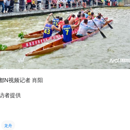
都N视频记者 肖阳
访者提供
龙舟