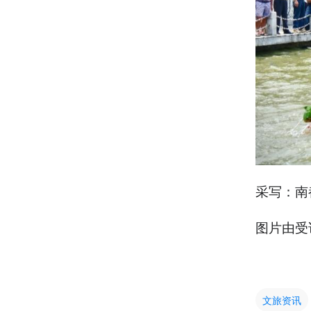
采写：南
图片由受
文旅资讯