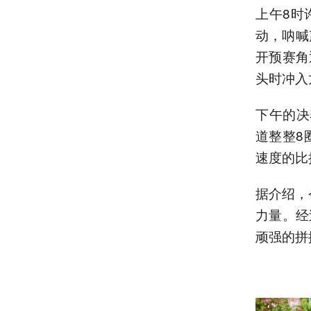
上午8时
动，呐喊
开预赛角
头时冲入
下午的决
道整整8
速度的比
据介绍，
力量。经
顽强的拼