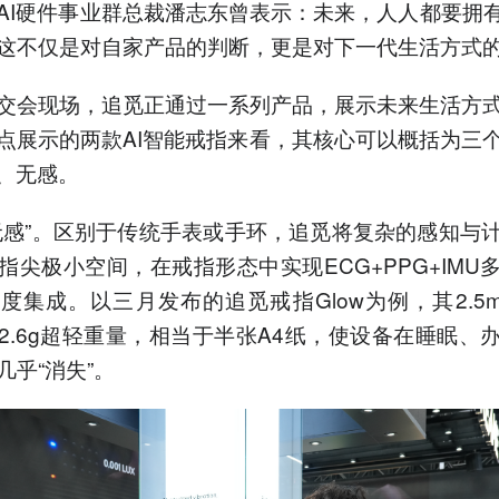
AI硬件事业群总裁潘志东曾表示：未来，人人都要拥有
这不仅是对自家产品的判断，更是对下一代生活方式
交会现场，追觅正通过一系列产品，展示未来生活方
点展示的两款AI智能戒指来看，其核心可以概括为三
康、无感。
无感”。区别于传统手表或手环，追觅将复杂的感知与
指尖极小空间，在戒指形态中实现ECG+PPG+IMU
度集成。以三月发布的追觅戒指Glow为例，其2.5
2.6g超轻重量，相当于半张A4纸，使设备在睡眠、
几乎“消失”。