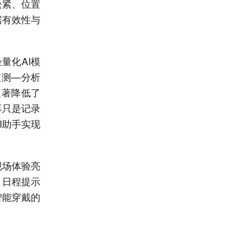
松紧、位置
据有效性与
量化AI模
监测—分析
显著降低了
再只是记录
I助手实现
现场体验亮
、日程提示
智能穿戴的