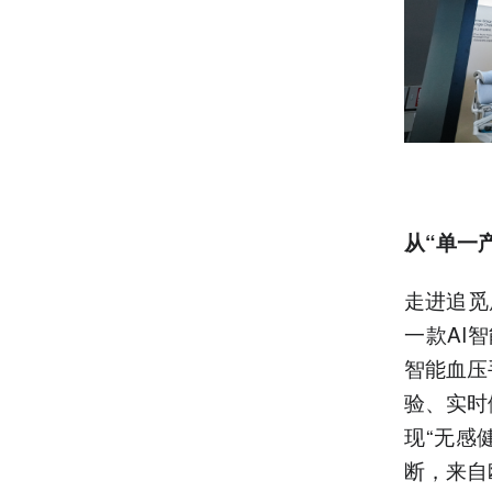
从“单一
走进追觅
一款AI
智能血压
验、实时
现“无感
断，来自