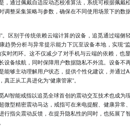
是，通过佩戴自适应动态校准算法，系统可根据佩戴
时调整采集策略与参数，确保在不同使用场景下的数
AI”。区别于传统依赖云端计算的设备，追觅通过端侧轻
康趋势分析与异常提示能力下沉至设备本地，实现“
的实时闭环。这不仅减少了对手机与云端的依赖，也
长设备续航，同时保障用户数据隐私不外流。设备不
是能够主动理解用户状态，提供个性化建议，并通过A
，真正从工具进化为“健康管家”。
觅AI智能戒指以追觅全球首创的震动交互技术也成为
超微型精密震动马达，戒指可在来电提醒、健康异常
进行指尖震动反馈，在提升隐私性的同时，也拓展了
。