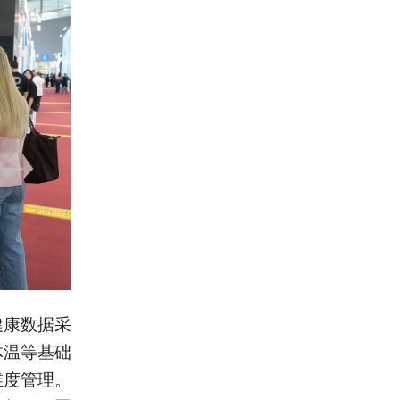
健康数据采
体温等基础
维度管理。