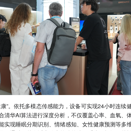
健康”。依托多模态传感能力，设备可实现24小时连续
合清华AI算法进行深度分析，不仅覆盖心率、血氧、
能实现睡眠分期识别、情绪感知、女性健康预测等多