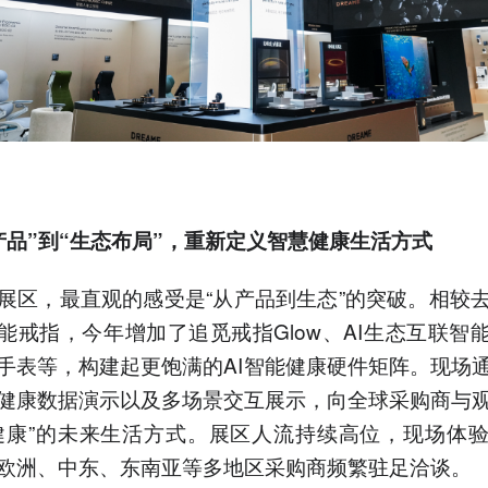
产品”到“生态布局”，重新定义智慧健康生活方式
展区，最直观的感受是“从产品到生态”的突破。相较
智能戒指，今年增加了追觅戒指Glow、AI生态互联智能
手表等，构建起更饱满的AI智能健康硬件矩阵。现场
健康数据演示以及多场景交互展示，向全球采购商与
健康”的未来生活方式。展区人流持续高位，现场体
欧洲、中东、东南亚等多地区采购商频繁驻足洽谈。