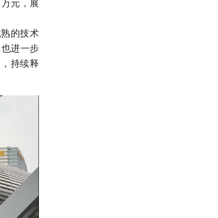
百万元，展
成熟的技术
，也进一步
力，持续释