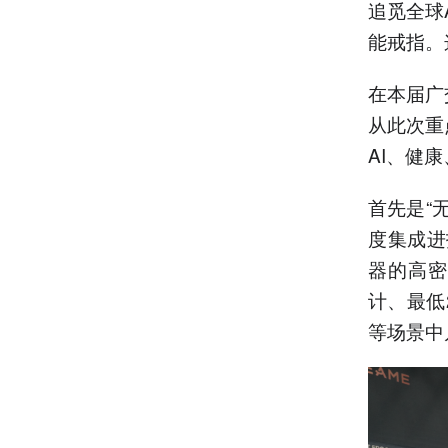
追觅全球
能戒指。
在本届广
从此次重
AI、健
首先是“
度集成进
器的高密
计、最低
等场景中