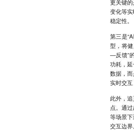
更关键的
变化等实
稳定性。
第三是“
型，将健
—反馈”
功耗，延
数据，而
实时交互
此外，追
点。通过
等场景下
交互边界