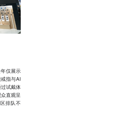
去年仅展示
戒指与AI
通过试戴体
观众直观呈
验区排队不