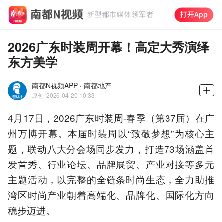
2026广东时装周开幕！高定大秀演绎
东方美学
南都N视频APP · 南都地产
原创
2026-04-20 10:33
4月17日，2026广东时装周-春季（第37届）在广
州万博开幕。本届时装周以“致敬梦想”为核心主
题，联动八大分会场同步发力，打造73场涵盖首
发首秀、行业论坛、品牌展贸、产业对接等多元
主题活动，以完整的全链条时尚生态，全力助推
湾区时尚产业朝着高端化、品牌化、国际化方向
稳步迈进。