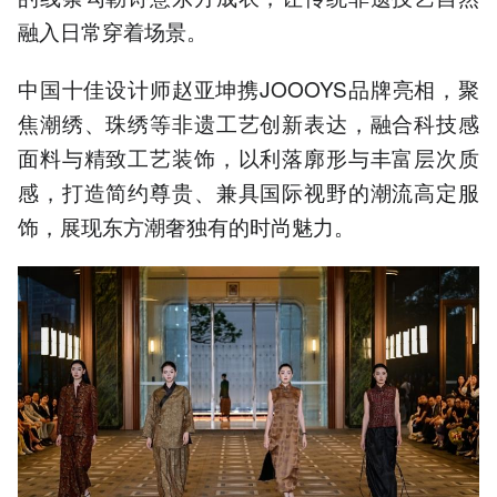
融入日常穿着场景。
中国十佳设计师赵亚坤携JOOOYS品牌亮相，聚
焦潮绣、珠绣等非遗工艺创新表达，融合科技感
面料与精致工艺装饰，以利落廓形与丰富层次质
感，打造简约尊贵、兼具国际视野的潮流高定服
饰，展现东方潮奢独有的时尚魅力。