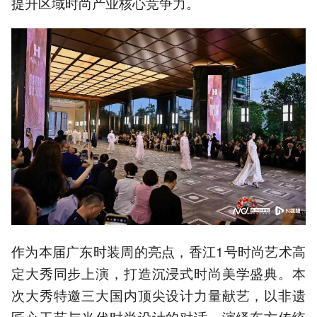
提升区域时尚产业核心竞争力。
作为本届广东时装周的亮点，香江1号时尚艺术高
定大秀同步上演，打造沉浸式时尚美学盛典。本
次大秀特邀三大国内顶尖设计力量献艺，以非遗
匠心工艺与当代时尚设计的对话，演绎东方传统