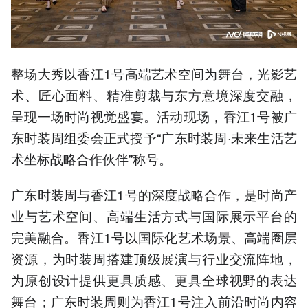
整场大秀以香江1号高端艺术空间为舞台，光影艺
术、匠心面料、精准剪裁与东方意境深度交融，
呈现一场时尚视觉盛宴。活动现场，香江1号被广
东时装周组委会正式授予“广东时装周·未来生活艺
术坐标战略合作伙伴”称号。
广东时装周与香江1号的深度战略合作，是时尚产
业与艺术空间、高端生活方式与国际展示平台的
完美融合。香江1号以国际化艺术场景、高端圈层
资源，为时装周搭建顶级展演与行业交流阵地，
为原创设计提供更具质感、更具全球视野的表达
舞台；广东时装周则为香江1号注入前沿时尚内容