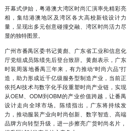
开幕式伊始，粤港澳大湾区时尚汇演率先精彩亮
相，集结港澳地区及湾区各大高校新锐设计力
量，呈现出多元创意碰撞交融、湾区时尚活力尽
显的独特图景。
广州市番禺区委书记黄彪、广东省工业和信息化
厅党组成员陈绩先后登台致辞。黄彪表示，广东
时装周落地番禺三年来，有力推动“时尚六品”打
造，助力形成近千亿级服务型制造产业，当前正
依托AI技术与数字化手段重塑时尚产业链，实现
从OEM、ODM到OBM的产业价值跨越，让番禺
设计走向全球市场。陈绩指出，广东将持续发
力，推动服装产业向时尚创新、数字智造、高端
品牌方向转型升级，进一步擦亮广货时尚名片，