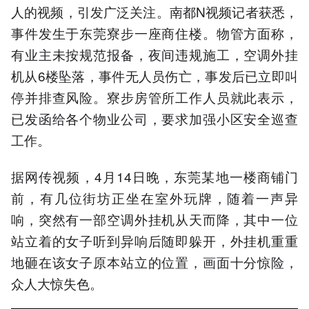
人的视频，引发广泛关注。南都N视频记者获悉，
事件发生于东莞寮步一座商住楼。物管方面称，
有业主未按规范报备，夜间违规施工，空调外挂
机从6楼坠落，事件无人员伤亡，事发后已立即叫
停并排查风险。寮步房管所工作人员就此表示，
已发函给各个物业公司，要求加强小区安全巡查
工作。
据网传视频，4月14日晚，东莞某地一楼商铺门
前，有几位街坊正坐在室外玩牌，随着一声异
响，突然有一部空调外挂机从天而降，其中一位
站立着的女子听到异响后随即躲开，外挂机重重
地砸在该女子原本站立的位置，画面十分惊险，
众人大惊失色。