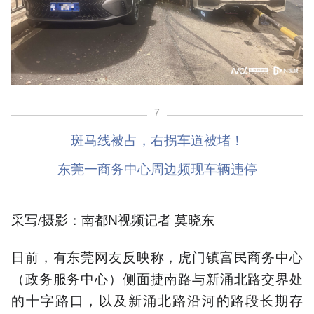
7
斑马线被占，右拐车道被堵！
东莞一商务中心
周边频现车辆违停
采写/摄影：南都N视频记者 莫晓东
日前，有东莞网友反映称，虎门镇富民商务中心
（政务服务中心）侧面捷南路与新涌北路交界处
的十字路口，以及新涌北路沿河的路段长期存