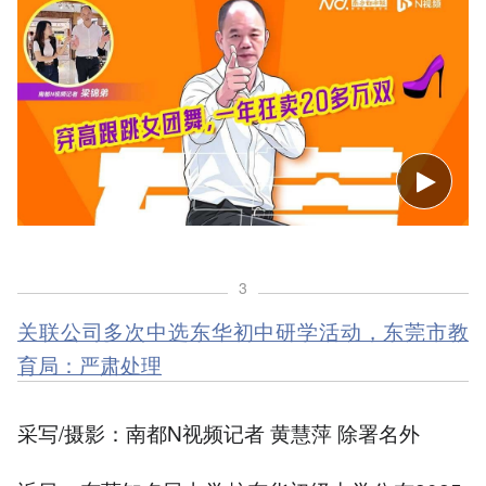
3
关联公司多次中选东华初中研学活动，东莞市教
育局：严肃处理
采写/摄影：南都N视频记者 黄慧萍 除署名外