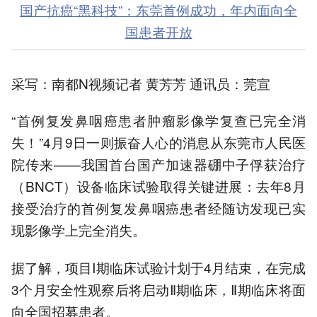
国产抗癌“黑科技”：东莞首例成功，年内面向全
国患者开放
采写：南都N视频记者 黄芳芳 通讯员：莞宣
“首例复发鼻咽癌患者肿瘤影像学复查已完全消
失！”4月9日一则振奋人心的消息从东莞市人民医
院传来——我国首台国产加速器硼中子俘获治疗
（BNCT）设备临床试验取得关键进展：去年8月
接受治疗的首例复发鼻咽癌患者经随访发现已实
现影像学上完全消失。
据了解，项目Ⅰ期临床试验计划于4月结束，在完成
3个月安全性观察后将启动Ⅱ期临床，Ⅱ期临床将面
向全国招募患者。