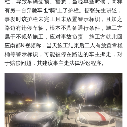
栏，导致车辆受损。据悉，当晚早些时候，同样
有另一台奔驰车也“骑”上了护栏。据张先生讲述，
事发时该护栏未完工且未放置警示标识，且加之
路边有违停车辆，根本不具备通行条件，施工方
属于不规范施工，应对事故负责。施工方就此回
应南都N视频称，当天施工结束后工人有放置雪糕
桶等警示标识，可能被停在路边的车主挪走，对
于赔偿问题，其建议事主走法律诉讼程序。