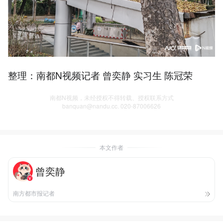
整理：南都N视频记者 曾奕静 实习生 陈冠荣
南都N视频，未经授权不得转载、授权联系方式
banquan@nandu.cc. 020-87006626
本文作者
曾奕静
南方都市报记者