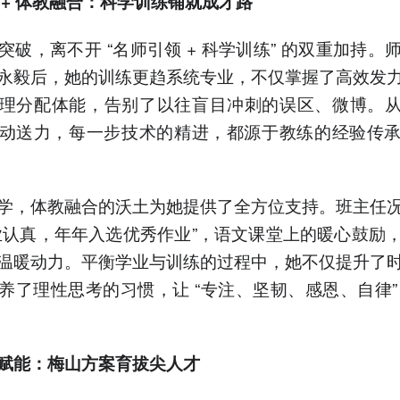
 + 体教融合：科学训练铺就成才路
突破，离不开 “名师引领 + 科学训练” 的双重加持。
永毅后，她的训练更趋系统专业，不仅掌握了高效发
理分配体能，告别了以往盲目冲刺的误区、微博。从 
动送力，每一步技术的精进，都源于教练的经验传
学，体教融合的沃土为她提供了全方位支持。班主任
业认真，年年入选优秀作业”，语文课堂上的暖心鼓励
温暖动力。平衡学业与训练的过程中，她不仅提升了
养了理性思考的习惯，让 “专注、坚韧、感恩、自律”
赋能：梅山方案育拔尖人才