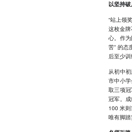
以坚持破
“站上领
这枚金牌
心。作为
苦” 的
后至少训
从初中初
市中小学
取三项冠
冠军。成
100 
唯有脚踏