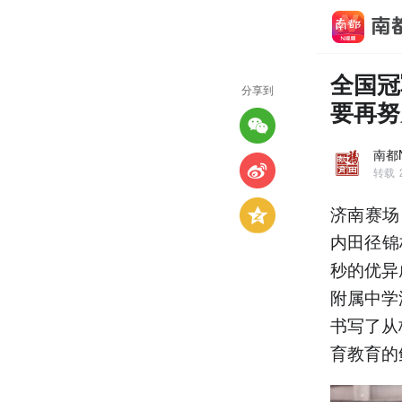
全国冠
分享到
要再努
南都
转载
济南赛场
内田径锦
秒的优异
附属中学
书写了从
育教育的