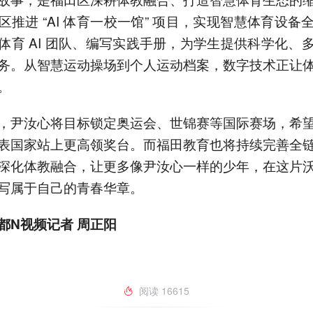
区推进 “AI 体育一校一馆” 项目，实现智慧体育设备
体育 AI 团队、编写实践手册，为学生提供科学化、
务。从智慧运动操场到个人运动档案，数字技术正让
。
，尹汝心将目标锁定奥运会、世锦赛等国际赛场，希
表国家站上更高领奖台。而福田教育也将持续完善全
深化体教融合，让更多像尹汝心一样的少年，在这片
写属于自己的青春华章。
都N视频记者 周正阳
阅读
16615