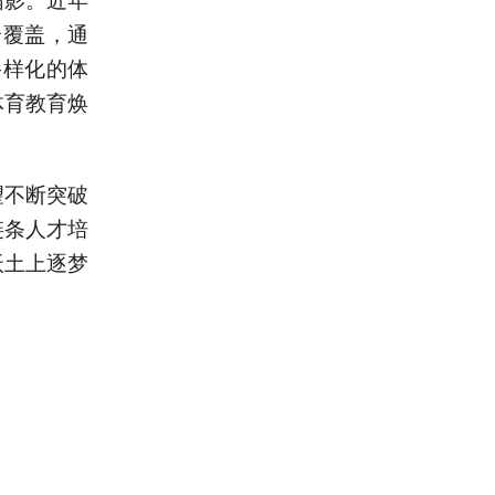
全覆盖，通
多样化的体
体育教育焕
望不断突破
链条人才培
沃土上逐梦