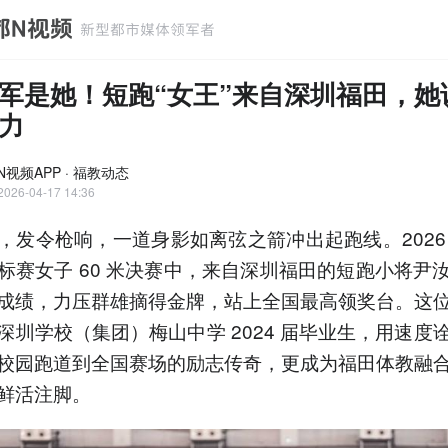
军是她！短跑“女王”来自深圳福田，她
力
N视频APP · 福教动态
2026-04-17 14:36
，发令枪响，一道身影如离弦之箭冲出起跑线。2026
标赛女子 60 米决赛中，来自深圳福田的短跑小将尹汝心
成绩，力压群雄摘得金牌，站上全国最高领奖台。这
深圳学校（集团）梅山中学 2024 届毕业生，用速度
校园跑道到全国赛场的励志传奇，更成为福田体教融
鲜活注脚。