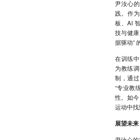
尹汝心的
践。作为
板、AI
技与健康大
据驱动” 
在训练中
为教练调
制，通过
“专业教
性。如今，
运动中找
展望未来
尹汝心的