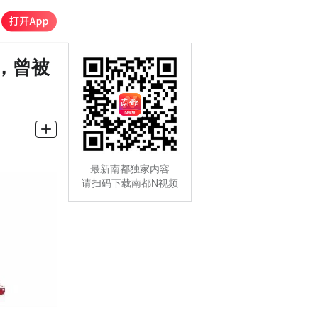
，曾被
最新南都独家内容
请扫码下载南都N视频