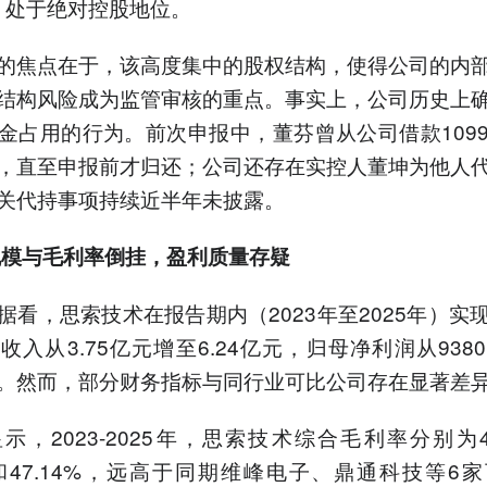
%，处于绝对控股地位。
的焦点在于，该高度集中的股权结构，使得公司的内
结构风险成为监管审核的重点。事实上，公司历史上
金占用的行为。前次申报中，董芬曾从公司借款109
，直至申报前才归还；公司还存在实控人董坤为他人
关代持事项持续近半年未披露。
规模与毛利率倒挂，盈利质量存疑
据看，思索技术在报告期内（2023年至2025年）实
收入从3.75亿元增至6.24亿元，归母净利润从938
亿元。然而，部分财务指标与同行业可比公司存在显著差
示，2023-2025年，思索技术综合毛利率分别为48
1%和47.14%，远高于同期维峰电子、鼎通科技等6