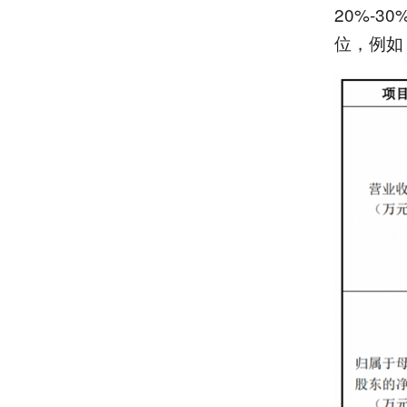
20%-
位，例如