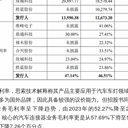
利率，思索技术解释称其产品主要应用于汽车车灯领
多为国外品牌，因此具备较强的议价能力。但招股书
务毛利率呈下降趋势，由2023年的52.27%降至2
%，核心的汽车连接器业务毛利率更是从57.69%下滑至5
下降7.26个百分点。