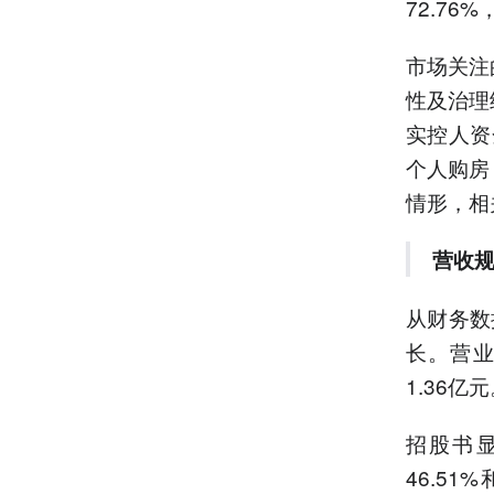
72.76
市场关注
性及治理
实控人资
个人购房
情形，相
营收
从财务数
长。营业
1.36
招股书显
46.5