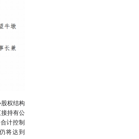
心股权结构
直接持有公
，合计控制
例仍将达到