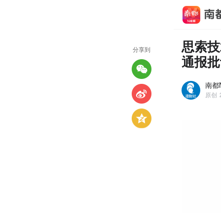
思索技
分享到
通报批
南都N
原创