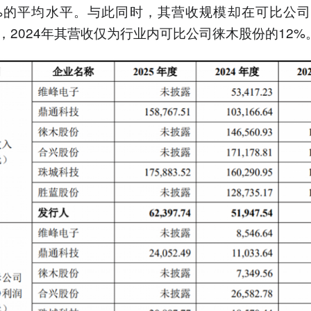
30%的平均水平。与此同时，其营收规模却在可比公
，2024年其营收仅为行业内可比公司徕木股份的12%