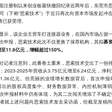
面注册制以来创业板最快撤回纪录近两年后，东莞市
司（下称“思索技术”）于近日再次向资本市场发起冲
申请已获受理。
显示，该企业主营车灯连接器业务，在国内市场占据
次申报，思索技术此次不仅更换了保荐机构，其拟
募
增至11.8亿元，增幅超过150%。
社记者注意到，此番卷土重来，思索技术交出了一份
2023-2025年营收从3.75亿元增至6.24亿元，净利
1.36亿元。但亮丽的业绩增长数据背后，首次申报
露出的股权高度集中、财务数据异常、内控机制薄
次申报材料中仍有体现，为其二次闯关增添了不确定
者就上述问题向思索技术发去采访函，但截至发稿