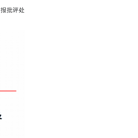
通报批评处