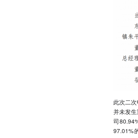
此次二次
并未发生
司80.
97.0