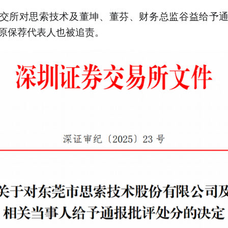
交所对思索技术及董坤、董芬、财务总监谷益给予
原保荐代表人也被追责。