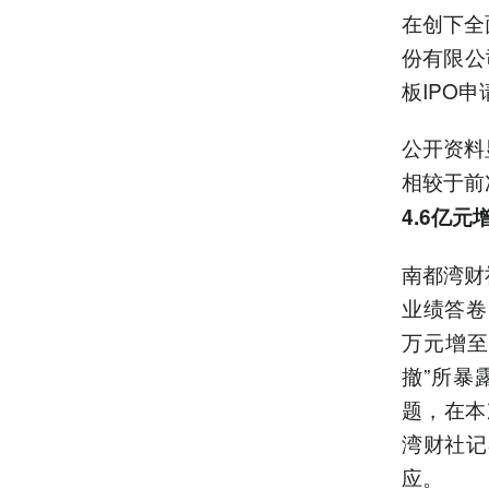
在创下全
份有限公
板IPO
公开资料
相较于前
4.6亿元
南都湾财
业绩答卷：
万元增至
撤”所暴
题，在本
湾财社记
应。