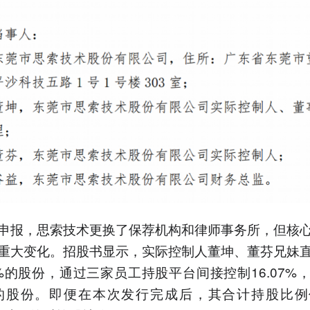
申报，思索技术更换了保荐机构和律师事务所，但核
重大变化。招股书显示，实际控制人董坤、董芬兄妹
94%的股份，通过三家员工持股平台间接控制16.07%
1%的股份。即便在本次发行完成后，其合计持股比