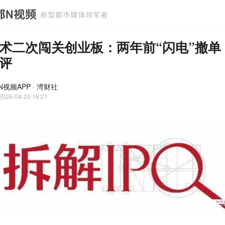
术二次闯关创业板：两年前“闪电”撤单
评
视频APP · 湾财社
2026-04-20 16:21