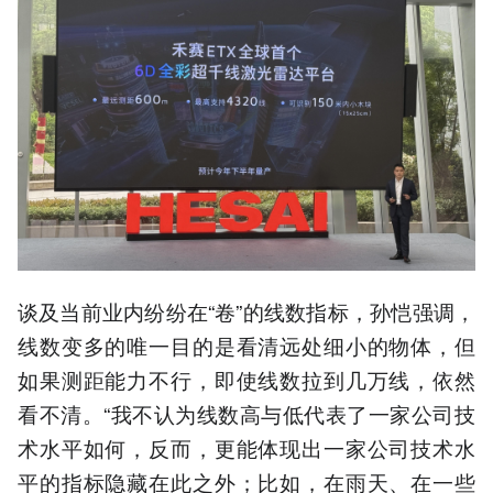
谈及当前业内纷纷在“卷”的线数指标，孙恺强调，
线数变多的唯一目的是看清远处细小的物体，但
如果测距能力不行，即使线数拉到几万线，依然
看不清。“我不认为线数高与低代表了一家公司技
术水平如何，反而，更能体现出一家公司技术水
平的指标隐藏在此之外；比如，在雨天、在一些