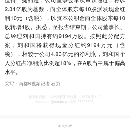
2.34亿股为基数，向全体股东每10股派发现金红
利10元（含税），以资本公积金向全体股东每10
股转增4股。据悉，至报告结束期，公司董事长、
总经理刘和国持有约9194万股。按照此分配方
案，刘和国将获得现金分红约9194万元（含
税），相较于公司4.83亿元的净利润，刘和国个
人分红占净利润比例超18%，在A股当中属于偏高
水平。
采写：南都N视频记者 石力
南都N视频，未经授权不得转载、授权联系方式
banquan@nandu.cc. 020-87006626
本文作者