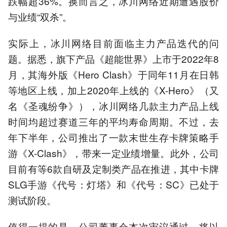
跌幅超36%。换而言之，冰川网络近期遭遇股价
与业绩“双杀”。
实际上，冰川网络目前面临主力产品迭代的问
题。据悉，旗下产品《超能世界》上市于2022年8
月，其海外版《Hero Clash》于同年11月在日韩
等地区上线，加上2020年上线的《X-Hero》（又
名《圣魂纷争》），冰川网络几款主力产品上线
时间均超过赛道三年的平均寿命周期。不过，去
年下半年，公司推出了一款末世生存卡牌策略手
游《X-Clash》，带来一定业绩增量。此外，公司
目前有等6款自研及定制类产品在推进，其中卡牌
SLG手游《代号：灯塔》和《代号：SC》已处于
测试阶段。
值得一提的是，公司董事会本次审议通过，将以