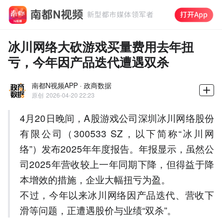
冰川网络大砍游戏买量费用去年扭
亏，今年因产品迭代遭遇双杀
南都N视频APP · 政商数据
原创
2026-04-20 22:23
4月20日晚间，A股游戏公司深圳冰川网络股份
有限公司（300533 SZ，以下简称“冰川网
络”）发布2025年年度报告。年报显示，虽然公
司2025年营收较上一年同期下降，但得益于降
本增效的措施，企业大幅扭亏为盈。
不过，今年以来冰川网络因产品迭代、营收下
滑等问题，正遭遇股价与业绩“双杀”。