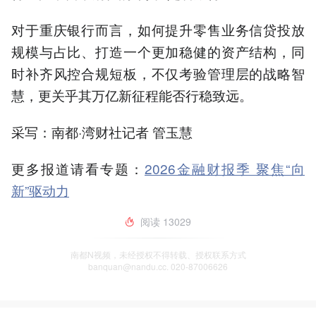
对于重庆银行而言，如何提升零售业务信贷投放
规模与占比、打造一个更加稳健的资产结构，同
时补齐风控合规短板，不仅考验管理层的战略智
慧，更关乎其万亿新征程能否行稳致远。
采写：南都·湾财社记者 管玉慧
更多报道请看专题：
2026金融财报季 聚焦“向
新”驱动力
阅读
13029
南都N视频，未经授权不得转载、授权联系方式
banquan@nandu.cc. 020-87006626