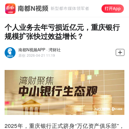
个人业务去年亏损近亿元，重庆银行
规模扩张快过效益增长？
南都N视频APP · 湾财社
原创
2026-04-21 11:19
2025年，重庆银行正式跻身“万亿资产俱乐部”，