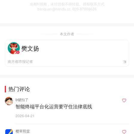
南都N视频，未经授权不得转载、授权联系方式
banquan@nandu.cc. 020-87006626
本文作者
樊文扬
南方都市报记者
热门评论
b键扣了
智能终端平台化运营要守住法律底线
2026-04-21
樱草熙棠