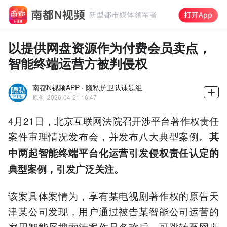
以提供网盘资源作为付费会员卖点，
智能终端运营方被判侵权
南都N视频APP · 隐私护卫队课题组
原创
2026-04-21 16:47
4月21日，北京互联网法院召开涉平台著作权责任
案件审理情况发布会，并发布八大典型案例。
其
中两起智能终端平台化运营引发侵权责任认定的
典型案例，引发广泛关注。
该案具体案情为，享有某电视剧著作权的原告天
津某公司发现，用户通过被告某智能公司运营的
家用智能屏搜索涉案作品名称后，可跳转至网盘