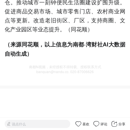
仓。推动城市一刻钟便民生活圈建设扩围升级。
促进商品交易市场、城市零售门店、农村商业网
点等更新。改造老旧街区、厂区，支持商圈、文
化产业园区等业态提升。（同花顺）
（来源同花顺，以上信息为南都·湾财社AI大数据
自动生成）
南都N视频，未经授权不得转载、授权联系方式
banquan@nandu.cc. 020-87006626
说点什么
喜欢
评论
分享