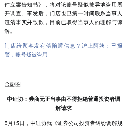
件立案告知书》，将对该账号疑似被异地盗用展
开调查。事发后，门店也已第一时间联系当事人
澄清事实并致歉，目前已取得当事人的理解与谅
解。
门店给顾客发有偿陪睡信息？沪上阿姨：已报
警，账号疑被盗用
金融圈
中证协：券商无正当事由不得拒绝普通投资者调
解请求
5月15日，中证协就《证券公司投资者纠纷调解规