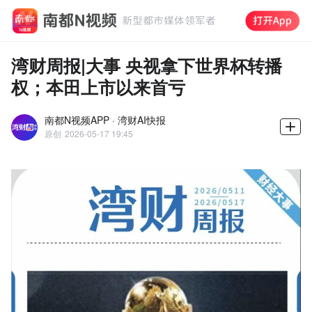
湾财周报|大事 央视拿下世界杯转播
权；本田上市以来首亏
南都N视频APP · 湾财AI快报
原创
2026-05-17 19:45