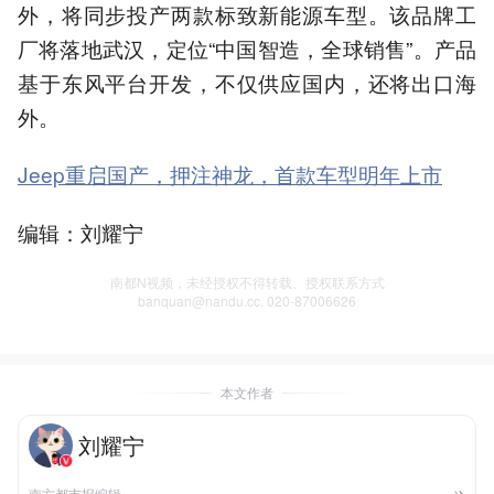
外，将同步投产两款标致新能源车型。该品牌工
厂将落地武汉，定位“中国智造，全球销售”。产品
基于东风平台开发，不仅供应国内，还将出口海
外。
Jeep重启国产，押注神龙，首款车型明年上市
编辑：刘耀宁
南都N视频，未经授权不得转载、授权联系方式
banquan@nandu.cc. 020-87006626
本文作者
刘耀宁
南方都市报编辑