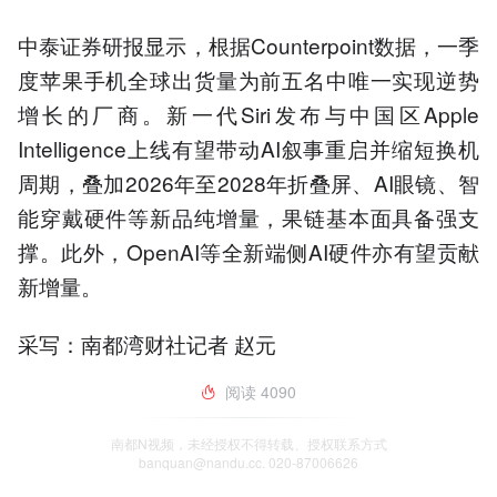
中泰证券研报显示，根据Counterpoint数据，一季
度苹果手机全球出货量为前五名中唯一实现逆势
增长的厂商。新一代Siri发布与中国区Apple
Intelligence上线有望带动AI叙事重启并缩短换机
周期，叠加2026年至2028年折叠屏、AI眼镜、智
能穿戴硬件等新品纯增量，果链基本面具备强支
撑。此外，OpenAI等全新端侧AI硬件亦有望贡献
新增量。
采写：南都湾财社记者 赵元
阅读
4090
南都N视频，未经授权不得转载、授权联系方式
banquan@nandu.cc. 020-87006626