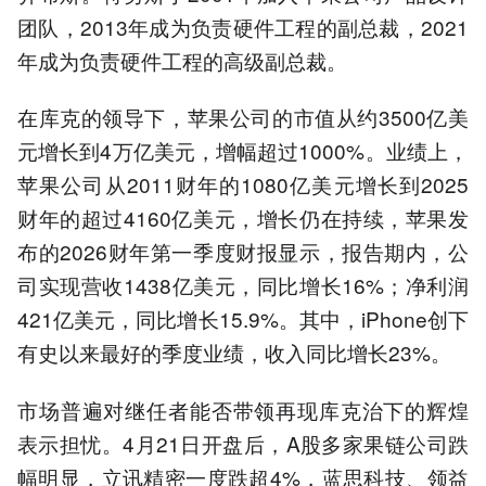
团队，2013年成为负责硬件工程的副总裁，2021
年成为负责硬件工程的高级副总裁。
在库克的领导下，苹果公司的市值从约3500亿美
元增长到4万亿美元，增幅超过1000%。业绩上，
苹果公司从2011财年的1080亿美元增长到2025
财年的超过4160亿美元，增长仍在持续，苹果发
布的2026财年第一季度财报显示，报告期内，公
司实现营收1438亿美元，同比增长16%；净利润
421亿美元，同比增长15.9%。其中，iPhone创下
有史以来最好的季度业绩，收入同比增长23%。
市场普遍对继任者能否带领再现库克治下的辉煌
表示担忧。4月21日开盘后，A股多家果链公司跌
幅明显，立讯精密一度跌超4%，蓝思科技、领益