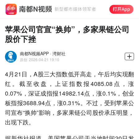
苹果公司官宣“换帅”，多家果链公司
股价下挫
南都N视频APP · 湾财社
原创
2026-04-21 19:10
4月21日，A股三大指数低开高走，午后均实现翻
红。截至收盘，上证指数报4085.08点，涨
0.07%，深证成指报14982.14点，涨0.1%，创业
板指报3688.94点，涨0.31%。不过，受到苹果公
司宣布“换帅”影响，多家果链公司股价承压明显，
出现下跌。
据新华社报道，美国苹果公司于当地时间20日发