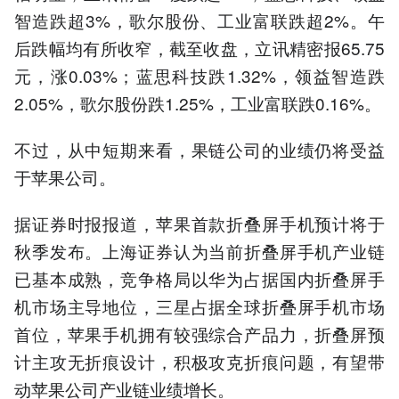
智造跌超3%，歌尔股份、工业富联跌超2%。午
后跌幅均有所收窄，截至收盘，立讯精密报65.75
元，涨0.03%；蓝思科技跌1.32%，领益智造跌
2.05%，歌尔股份跌1.25%，工业富联跌0.16%。
不过，从中短期来看，果链公司的业绩仍将受益
于苹果公司。
据证券时报报道，苹果首款折叠屏手机预计将于
秋季发布。上海证券认为当前折叠屏手机产业链
已基本成熟，竞争格局以华为占据国内折叠屏手
机市场主导地位，三星占据全球折叠屏手机市场
首位，苹果手机拥有较强综合产品力，折叠屏预
计主攻无折痕设计，积极攻克折痕问题，有望带
动苹果公司产业链业绩增长。