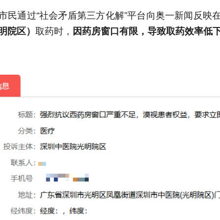
市民通过“社会矛盾第三方化解”平台向奥一新闻反映
取药时，
明院区）
因药房窗口有限，导致取药效率低