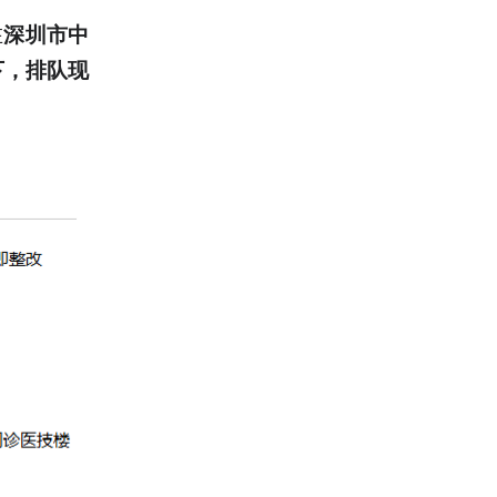
在
深圳市中
下，排队现