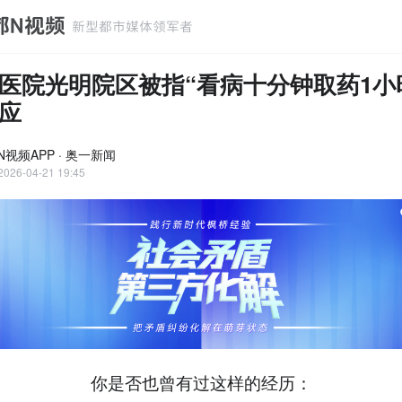
医院光明院区被指“看病十分钟取药1小
应
N视频APP · 奥一新闻
2026-04-21 19:45
你是否也曾有过这样的经历：