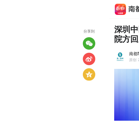
深圳中
分享到
院方回
南都
原创