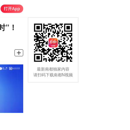
时”！
最新南都独家内容
请扫码下载南都N视频