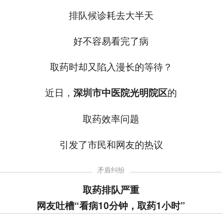
排队候诊耗去大半天
好不容易看完了病
取药时却又陷入漫长的等待？
近日，
的
深圳市中医院光明院区
取药效率问题
引发了市民和网友的热议
矛盾纠纷
取药排队严重
网友吐槽“看病10分钟，取药1小时”