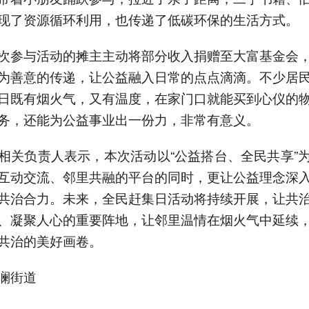
现了资源循环利用，也传递了低碳环保的生活方式。
次参与活动的摊主主动将部分收入捐赠至大富基金会
为善意的传递，让公益融入日常的点点滴滴。不少居
日既有烟火气，又有温度，在家门口就能买到心仪的
务，还能为公益事业出一份力，非常有意义。
相关负责人表示，本次活动以“公益搭台、全民共享”
互动交流、邻里共融的平台的同时，更让公益理念深
共治合力。未来，全民赶集日活动将持续开展，让共
、凝聚人心的重要阵地，让邻里温情在烟火气中延续
共治的美好画卷。
澜街道