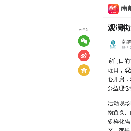
观澜街
分享到
南都
原创
家门口的
近日，观
心开启，
公益理念
活动现场
物置换、
多样化需
区，家长