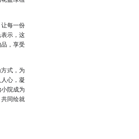
，让每一份
民表示，这
物品，享受
为方式，为
入人心，凝
治小院成为
，共同绘就