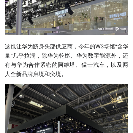
这也让华为跻身头部供应商，今年的W3场馆“含华
量”几乎拉满，除华为乾崑、华为数字能源外，还
有与华为合作紧密的阿维塔、猛士汽车，以及两
大全新品牌启境和奕境。