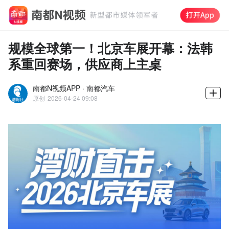
规模全球第一！北京车展开幕：法韩
系重回赛场，供应商上主桌
南都N视频APP · 南都汽车
原创
2026-04-24 09:08