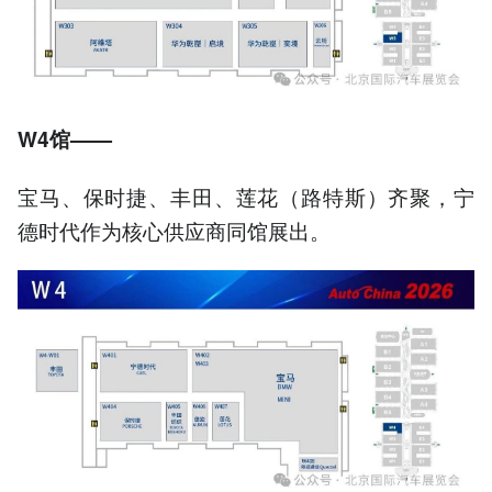
W4馆——
宝马、保时捷、丰田、莲花（路特斯）齐聚，宁
德时代作为核心供应商同馆展出。