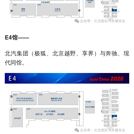
E4馆——
北汽集团（极狐、北京越野、享界）与奔驰、现
代同馆。