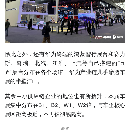
除此之外，还有华为终端的鸿蒙智行展台和赛力
斯、奇瑞、北汽、江淮、上汽等自己搭建的“五
界”展台分布在各个场馆，华为产业链几乎渗透车
展的半壁江山。
其余中小供应链企业的地位也有所抬升，本届车
展集中分布在B1、B2、W1、W2馆，与车企核心
展区距离极近，不再被彻底隔离。
看点