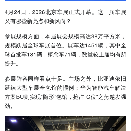
4月24日，2026北京车展正式开幕。这一届车展
又有哪些新亮点和新风向？
参展规模方面，本届展会规模高达38万平方米，
规模跃居全球车展首位。展车达1451辆，其中全
球首发车181辆，概念车71辆，数量较上届均有所
提升。
参展阵容同样看点十足。主场之外，比亚迪依旧
延续大型车展全包馆的惯例；华为智能汽车解决
方案BU则实现“隐形”包馆，抢占“C位”之势越发强
劲。