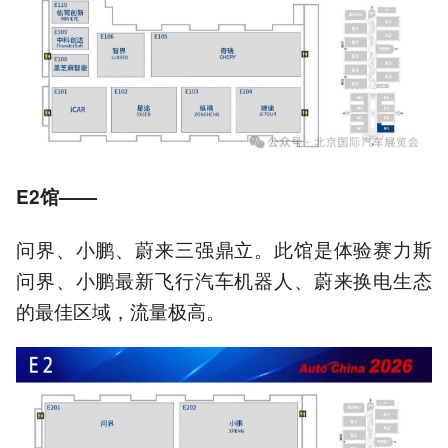
E2馆——
问界、小鹏、蔚来三强鼎立。此馆是体验赛力斯
问界、小鹏最新飞行汽车机器人、蔚来换电生态
的最佳区域，流量极高。