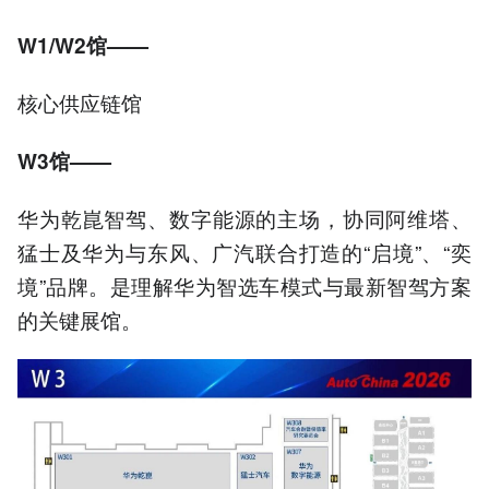
W1/W2馆——
核心供应链馆
W3馆——
华为乾崑智驾、数字能源的主场，协同阿维塔、
猛士及华为与东风、广汽联合打造的“启境”、“奕
境”品牌。是理解华为智选车模式与最新智驾方案
的关键展馆。