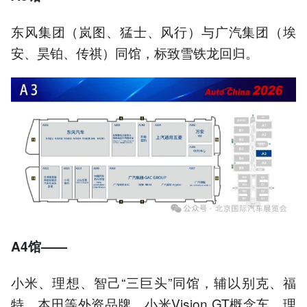
东风集团（岚图、猛士、风行）与广汽集团（埃
安、昊铂、传祺）同馆，标致雪铁龙回归。
A4馆——
小米、理想、智己“三巨头”同馆，辅以别克、福
特、本田等外资品牌。小米Vision GT概念车、理