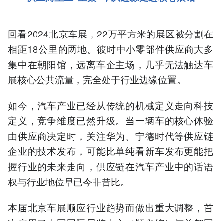
回看2024北京车展，22万平方米的展区被分割在
相距18公里的两地。彼时中小零部件供应商大多
集中在朝阳馆，远离车企主场，几乎无法触达车
展核心公共流量，完全处于行业边缘位置。
如今，汽车产业已经从传统的机械定义走向科技
定义，竞争维度已然升级。当一辆车的核心体验
由供应商决定时，关注华为、宁德时代等供应链
企业的技术发布，可能比单纯看新车发布更能把
握行业的未来走向，供应链在汽车产业中的话语
权与行业地位早已今非昔比。
本届北京车展顺应行业趋势而做出重大调整，首