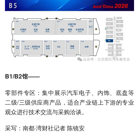
B1/B2馆——
零部件专区：集中展示汽车电子、内饰、底盘等
二级/三级供应商产品，适合产业链上下游的专业
观众进行技术交流与采购洽谈。
采写：南都·湾财社记者 陈镜安