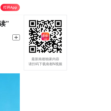
读”
最新南都独家内容
请扫码下载南都N视频