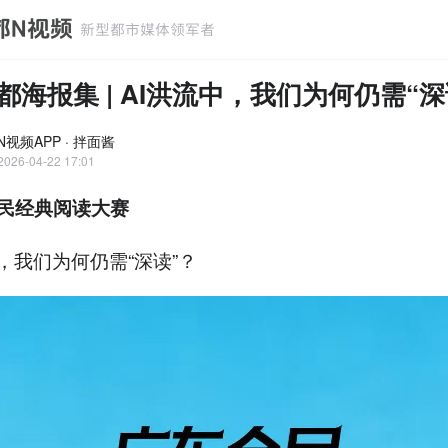
2南都海报集 | AI洪流中，我们为何仍需“深
视频APP · 拌面酱
2026-04-22 17:01
民经典阅读大赛
中，我们为何仍需“深读”？