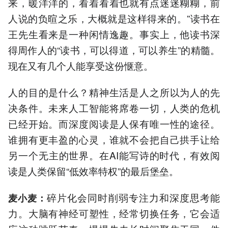
来，暖洋洋的，看着看着也就有点迷迷糊糊，前
人说的负暄之乐，大概就是这样得来的。”读书在
王先生看来是一种闲情逸趣。事实上，他读书深
得周作人的“读书，可以得道，可以养生”的精髓。
现在又有几个人能享受这份惬意。
人的目的是什么？精神生活是人之所以为人的先
决条件。未来人工智能将席卷一切，人类的危机
已经开始。而深度阅读是人保有唯一性的途径。
谁拥有更丰盈的心灵，谁就不会把自己拱手让给
另一个无主的世界。在AI能写诗的时代，有效阅
读是人类保留“低效率特权”的最后堡垒。
碎片化会同时削弱专注力和深度思考能
麦小麦：
力。大脑有神经可塑性，经常切换任务，它会适