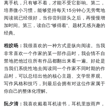
离手机，只有够不着，才能不受它影响。第二，
培养微小习惯，能够坚持每天15分钟心无旁骛地
阅读就已经很好，当你尝到甜头之后，再慢慢增
加时间。第三，读自己“够得着”、题材又感兴趣的
经典。
我很喜欢的一种方式是纵向阅读。当我
程皎旸
：
非常喜欢一个作家的某一部作品时，我会情不自
禁地把他过往所有作品都翻出来看一遍。好处是
当我们系统性地去阅读同一个作家不同时期的作
品时，可以总结出他的核心主题、文学世界观、
写作风格和技巧，到最后会拥有对这位作家属于
你自己的整体化理解。
我喜欢戴着耳机读书，耳机里放雨声，
阮夕清
：