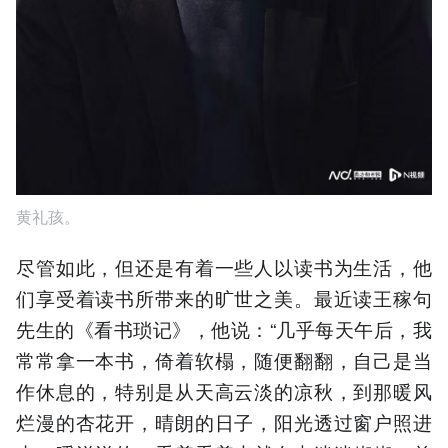
黄礼孩。
尽管如此，但还是有着一些人以读书为生活，他
们享受着读书所带来的旷世之美。最近读王稼句
先生的《看书琐记》，他说：“几乎每天午后，我
常常拿一本书，倚着软榻，随便翻翻，自己是当
作休息的，特别是从天高云淡的凉秋，到那暖风
烂漫的杏花开，晴朗的日子，阳光透过窗户照进