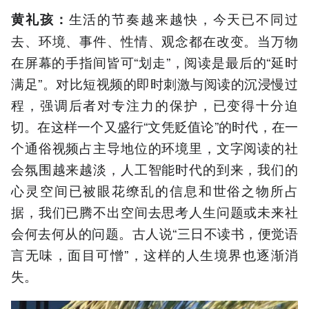
生活的节奏越来越快，今天已不同过
黄礼孩：
去、环境、事件、性情、观念都在改变。当万物
在屏幕的手指间皆可“划走”，阅读是最后的“延时
满足”。对比短视频的即时刺激与阅读的沉浸慢过
程，强调后者对专注力的保护，已变得十分迫
切。在这样一个又盛行“文凭贬值论”的时代，在一
个通俗视频占主导地位的环境里，文字阅读的社
会氛围越来越淡，人工智能时代的到来，我们的
心灵空间已被眼花缭乱的信息和世俗之物所占
据，我们已腾不出空间去思考人生问题或未来社
会何去何从的问题。古人说“三日不读书，便觉语
言无味，面目可憎”，这样的人生境界也逐渐消
失。