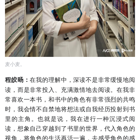
麦小麦。
在我的理解中，深读不是非常缓慢地阅
程皎旸
：
读，而是非常投入、充满激情地去阅读。在我非
常喜欢一本书，和书中的角色有非常强烈的共鸣
时，我会情不自禁地将想法或自我经历投射到书
里的主角。也就是说，我在进行一种沉浸式阅
读，想象自己穿越到了书里的世界，代入角色的
视角，将角色的生活再活一遍，去感受角色的感