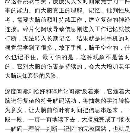
应这种跳跃节奏，慢慢失去长时间聚焦于同一件
事的能力。而大脑真正的理解、记忆、批判性思
考，需要大脑前额叶持续工作，建立复杂的神经
连接。碎片化阅读导致信息刚进入工作记忆就被
打断，无法转入长期记忆。结果就是刷手机的时
候觉得学到了很多，放下手机，脑子空空的，什
么也记不住。最可怕的是，这种现象不是暂时
的，它对大脑的伤害是持续的，会大大增加老年
大脑认知衰退的风险。
深度阅读则恰好和碎片化阅读“反着来”，它逼着大
脑进行复杂的符号解码活动，将抽象的字符转换
为意义，让大脑前额叶有时间把信息串起来，一
段一段、一页一页地读下去，大脑就完成了“接收
—解码—理解—判断—记忆”的完整回路，也就是