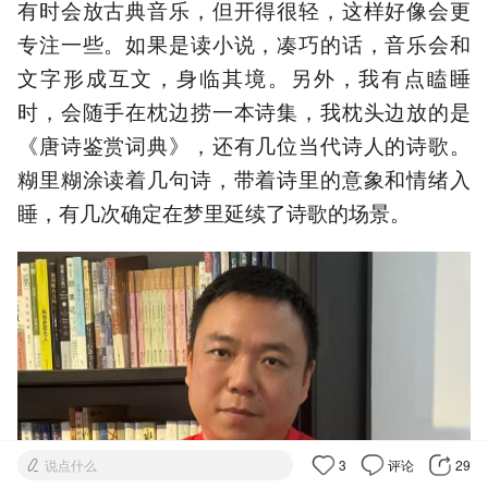
有时会放古典音乐，但开得很轻，这样好像会更
专注一些。如果是读小说，凑巧的话，音乐会和
文字形成互文，身临其境。另外，我有点瞌睡
时，会随手在枕边捞一本诗集，我枕头边放的是
《唐诗鉴赏词典》，还有几位当代诗人的诗歌。
糊里糊涂读着几句诗，带着诗里的意象和情绪入
睡，有几次确定在梦里延续了诗歌的场景。
说点什么
3
评论
29