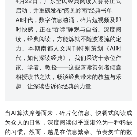
4月22日，广东全民经典阅读大赛将正式
启动，并重磅发布“阅见岭南”经典书单。
AI时代，数字信息汹涌，碎片短视频及即
时快感，正在“吞噬”静观与自省。深度阅
读，经典阅读，方能炼就不随波逐流的定
力。本期南都人文周刊特别策划《AI时
代，如何深读经典》。我们采访十余位作
家、学者、教授——这些善读善创者倾囊
相授读书之法，畅谈经典带来的教益与乐
趣。让深读告诉你经典的力量。
当AI算法席卷而来，碎片化信息、快餐式阅读成
为众人的日常，深度阅读似乎逐渐沦为一种稀缺
的习惯。然而，越是在信息繁杂、节奏匆忙的数