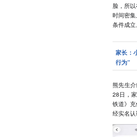
脸，所以
时间密集
条件成立
家长：
行为”
熊先生介
28日，
铁道》充
经实名认