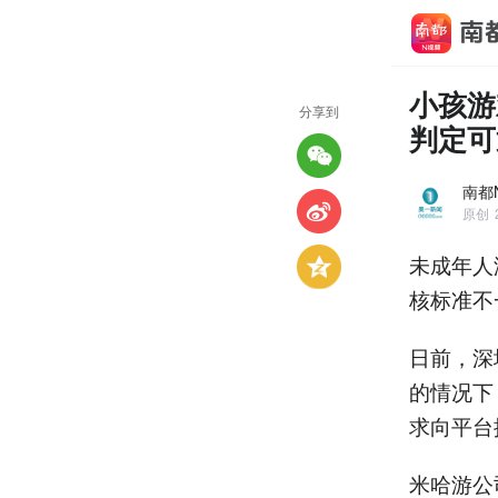
小孩游
分享到
判定可
南都
原创
未成年人
核标准不
日前，深
的情况下
求向平台
米哈游公