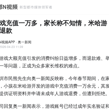
戏充值一万多，家长称不知情，米哈游
退款
N视频APP · 奥一新闻
2026-04-23 11:39
游戏大额充值引发的消费纠纷日益增多，而退款难、
一等问题，正成为众多家长维权的难点。
圳市民熊先生向奥一新闻反映称，今年春节期间，在
，小孩在米哈游开发的游戏中充值消费一万余元，其
提供证明资料并申请未成年人游戏退费，但遭到拒绝
司回复奥一新闻表示，游戏账号已经过成年实名验证