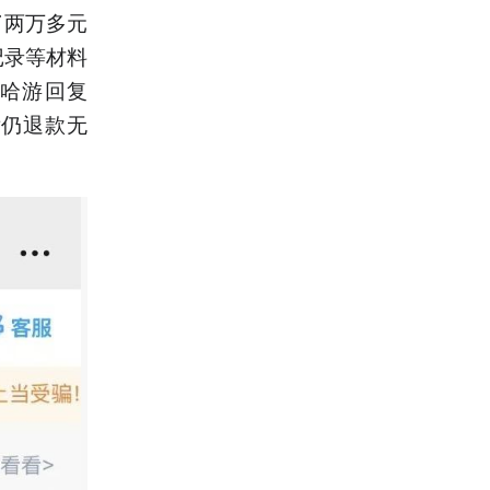
了两万多元
记录等材料
哈游回复
后仍退款无