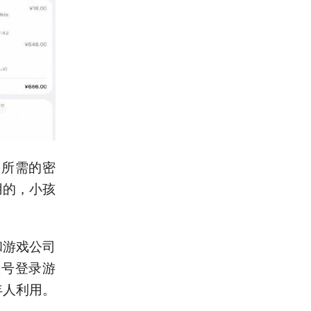
p所需的密
用的，小孩
和游戏公司
账号登录游
年人利用。