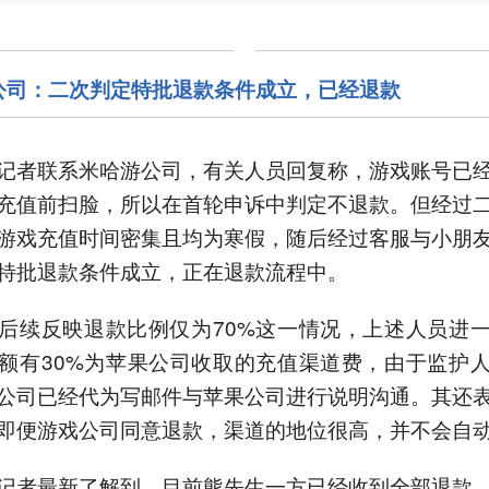
公司：二次判定特批退款条件成立，已经退款
记者联系米哈游公司，有关人员回复称，游戏账号已
充值前扫脸，所以在首轮申诉中判定不退款。但经过
游戏充值时间密集且均为寒假，随后经过客服与小朋
特批退款条件成立，正在退款流程中。
后续反映退款比例仅为70%这一情况，上述人员进
额有30%为苹果公司收取的充值渠道费，由于监护
公司已经代为写邮件与苹果公司进行说明沟通。其还
即便游戏公司同意退款，渠道的地位很高，并不会自
记者最新了解到，目前熊先生一方已经收到全部退款