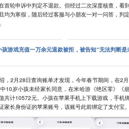
在首轮申诉中判定不退款。但经过二次深度核查，看
且均为寒假，随后经过客服与小朋友一对一问答，判
。
小孩游戏充值一万余元退款被拒，被告知“无法判断是
绍，2月28日查询账单才发现，今年春节期间，在2月
家中10岁小孩未经家长同意，在米哈游《绝区零》《
值共计10572元。小孩在苹果手机上下载游戏，手机
证家长身份证的苹果账号，该账号此前绑定了支付宝