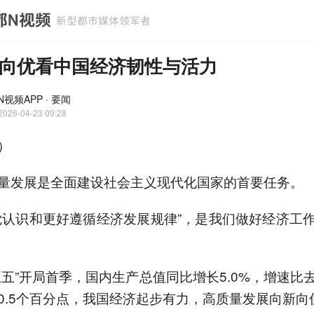
向优看中国经济韧性与活力
视频APP · 要闻
2026-04-23 09:28
）
发展是全面建设社会主义现代化国家的首要任务。
识和更好遵循经济发展规律”，是我们做好经济工
”开局首季，国内生产总值同比增长5.0%，增速比
0.5个百分点，我国经济起步有力，高质量发展向新向