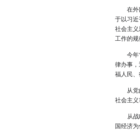
在外部
于以习近
社会主义
工作的规
今年“开
律办事，
福人民、
从党的
社会主义
从战略
国经济为