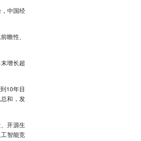
，中国经
前瞻性、
年末增长超
到10年目
机总和，发
、开源生
人工智能竞