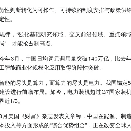
性判断转化为可操作、可持续的制度安排与政策供给
定性。
律，“强化基础研究领域、交叉前沿领域、重点领域
局”，才能抢占制高点。
3月，中国日均词元调用量突破140万亿，比去
人工智能商业化规模化应用取得阶段性突破。
的尽头是算力，而算力的尽头是电力。我国锚定5
建设进行前瞻布局。如今，电力装机超过G7国家装
近1/3。
月美国《财富》杂志发表文章称，中国在能源、制造
本投入等方面形成的“综合优势组合”，正在改变全球