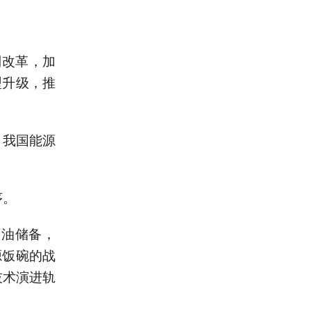
改革，加
型升级，推
我国能源
序。
油储备，
源饭碗的战
技术演进轨