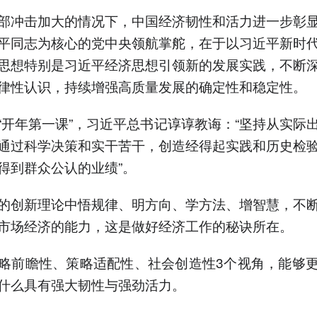
冲击加大的情况下，中国经济韧性和活力进一步彰显
平同志为核心的党中央领航掌舵，在于以习近平新时
思想特别是习近平经济思想引领新的发展实践，不断
律性认识，持续增强高质量发展的确定性和稳定性。
年第一课”，习近平总书记谆谆教诲：“坚持从实际
通过科学决策和实干苦干，创造经得起实践和历史检
得到群众公认的业绩”。
创新理论中悟规律、明方向、学方法、增智慧，不断
市场经济的能力，这是做好经济工作的秘诀所在。
前瞻性、策略适配性、社会创造性3个视角，能够更
什么具有强大韧性与强劲活力。