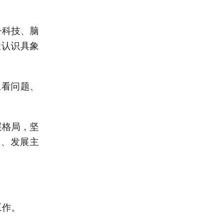
科技、脑
性认识具象
看问题、
格局，坚
动、发展主
工作。