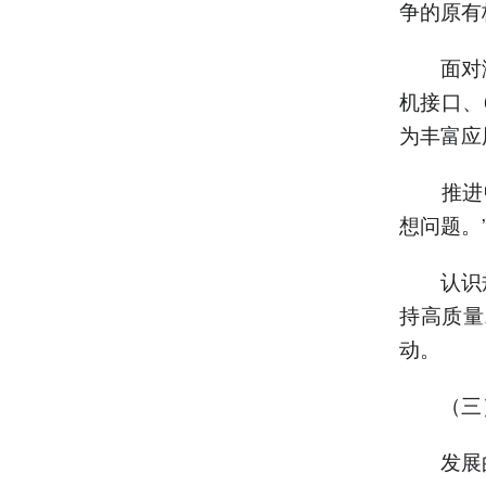
争的原有
面对激
机接口、
为丰富应
推进中
想问题。
认识规
持高质量
动。
（三
发展的