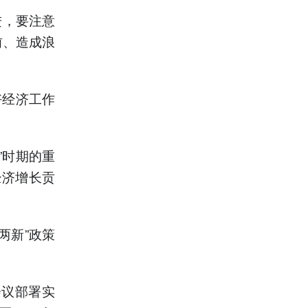
进，要注意
前、造成浪
好经济工作
”时期的重
经济增长贡
两新”政策
会议部署实