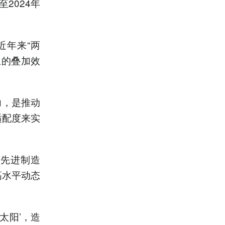
2024年
年来“两
生的叠加效
，是推动
适配度来实
先进制造
高水平动态
太阳’，造