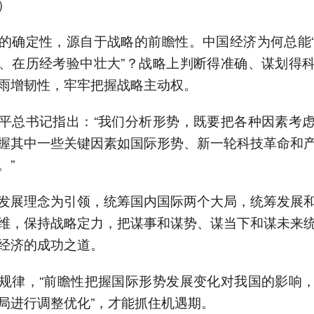
）
确定性，源自于战略的前瞻性。中国经济为何总能“
、在历经考验中壮大”？战略上判断得准确、谋划得
雨增韧性，牢牢把握战略主动权。
总书记指出：“我们分析形势，既要把各种因素考虑
握其中一些关键因素如国际形势、新一轮科技革命和
。”
展理念为引领，统筹国内国际两个大局，统筹发展和
维，保持战略定力，把谋事和谋势、谋当下和谋未来
经济的成功之道。
律，“前瞻性把握国际形势发展变化对我国的影响，
局进行调整优化”，才能抓住机遇期。