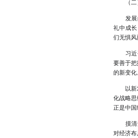
（二
发展的
礼中成长
们无惧风
习近平
要善于把
的新变化
以新发
化战略思
正是中国
摸清规
对经济布