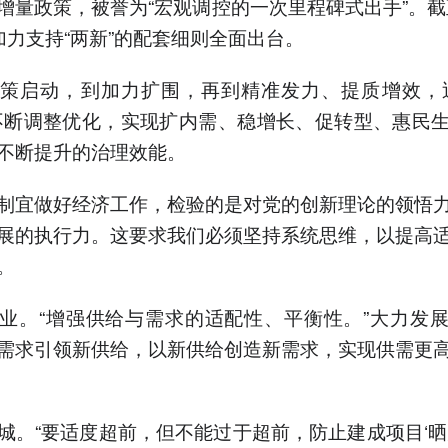
增量政策，被誉为“宏观调控的一次里程碑式出手”。截至
加力支持“两新”的配套细则全面出台。
启动，到加力扩围，再到精准发力、提质增效，近
不断调整优化，实现扩内需、稳增长、促转型、惠民
不断提升的治理效能。
宜做好经济工作，检验的是对党的创新理论的领悟力
展的执行力。这要求我们必须坚持系统思维，以提高
。
。“增强供给与需求的适配性、平衡性。”大力发展
需求引领新供给，以新供给创造新需求，实现供需更
“要适度超前，但不能过于超前，防止建成项目‘晒