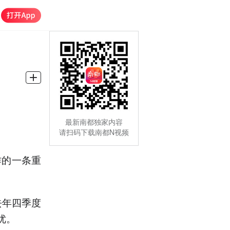
最新南都独家内容
请扫码下载南都N视频
作的一条重
去年四季度
优。