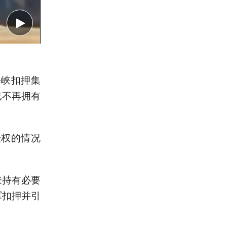
海峡扣押集
已不再拥有
授权的情况
未持有必要
军扣押并引