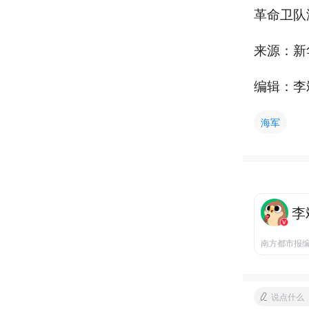
革命卫队
来源：新
编辑：李
海军
李
南方都市报
说点什么