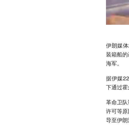
伊朗媒体
装箱船的
海军。
据伊媒2
下通过霍
革命卫队
许可等原
导至伊朗