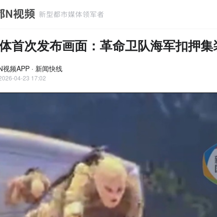
体首次发布画面：革命卫队海军扣押集
N视频APP · 新闻快线
2026-04-23 17:02