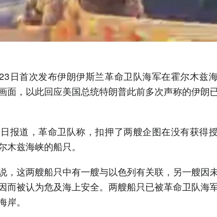
23日首次发布伊朗伊斯兰革命卫队海军在霍尔木兹
画面，以此回应美国总统特朗普此前多次声称的伊朗
2日报道，革命卫队称，扣押了两艘企图在没有获得
尔木兹海峡的船只。
说，这两艘船只中有一艘与以色列有关联，另一艘因
因而被认为危及海上安全。两艘船只已被革命卫队海
海岸。