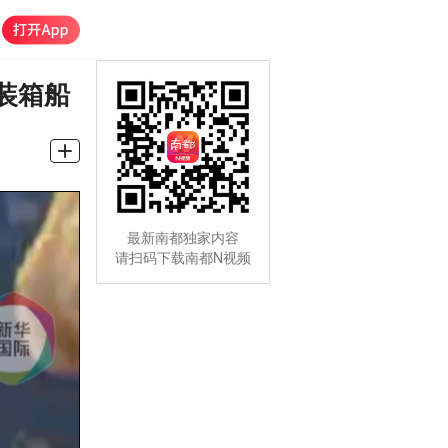
装箱船
最新南都独家内容
请扫码下载南都N视频