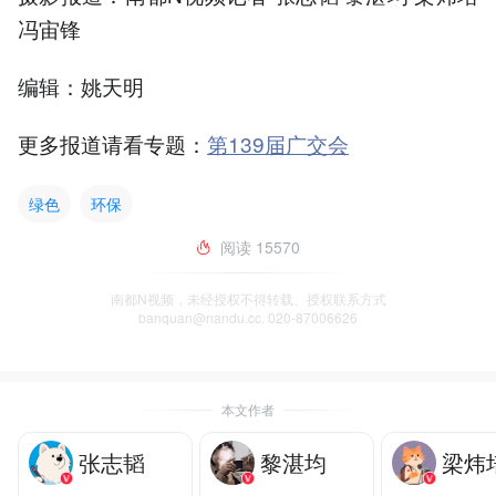
冯宙锋
编辑：姚天明
更多报道请看专题：
第139届广交会
绿色
环保
阅读
15570
南都N视频，未经授权不得转载、授权联系方式
banquan@nandu.cc. 020-87006626
本文作者
张志韬
黎湛均
梁炜