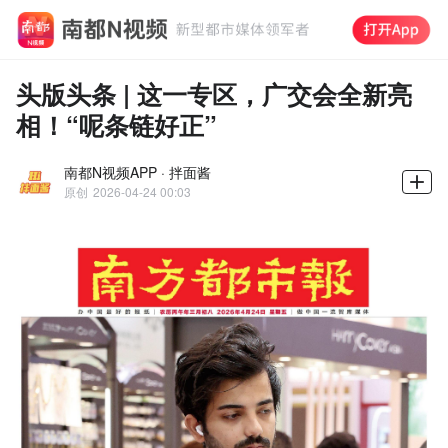
头版头条 | 这一专区，广交会全新亮
相！“呢条链好正”
南都N视频APP · 拌面酱
原创
2026-04-24 00:03