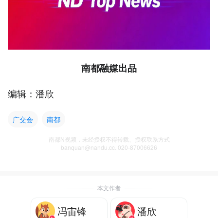
南都融媒出品
编辑：潘欣
广交会
南都
南都N视频，未经授权不得转载、授权联系方式
banquan@nandu.cc. 020-87006626
本文作者
冯宙锋
潘欣