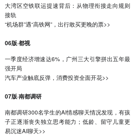
大湾区空铁联运提速背后：从物理衔接走向规则
接轨
“机场群”遇“高铁网”，出行敢买更晚的票>>
06版·都视
一季度经济增速达6%，广州三大引擎拼出五年最
强开局
汽车产业触底反弹，消费投资全面开花>>
07版·南都调研
南都调研300名学生的AI情感聊天情况发现，有孩
子正逐渐丧失独立思考能力；低龄、留守儿童更
易沉迷AI聊天>>