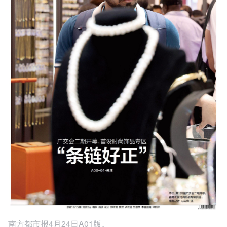
南方都市报4月24日A01版。