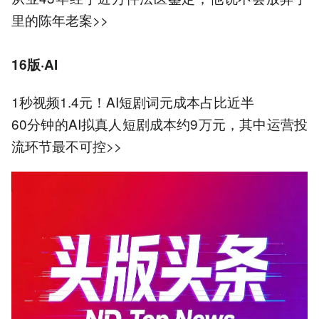
里的陈年老案>>
16版·AI
1秒视频1.4元！AI短剧词元成本占比近半
60分钟的AI拟真人短剧成本约9万元，其中运营投
流环节最不可控>>