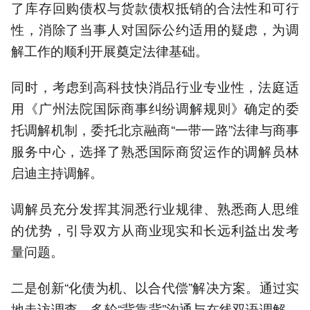
了库存回购债权与货款债权抵销的合法性和可行
性，消除了当事人对国际公约适用的疑虑，为调
解工作的顺利开展奠定法律基础。
同时，考虑到高科技快消品行业专业性，法庭适
用《广州法院国际商事纠纷调解规则》确定的委
托调解机制，委托北京融商“一带一路”法律与商事
服务中心，选择了熟悉国际商贸运作的调解员林
启迪主持调解。
调解员充分发挥其洞悉行业规律、熟悉商人思维
的优势，引导双方从商业现实和长远利益出发考
量问题。
二是创新“化债为机、以合代偿”解决方案。通过实
地走访调查、多轮“背靠背”沟通与在线双语调解，