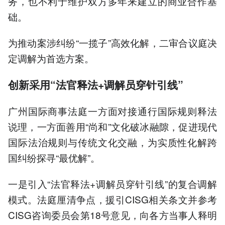
务，也不利于维护双方多年来建立的商业合作基
础。
为推动案涉纠纷“一揽子”高效化解，二审合议庭决
定调解为首选方案。
创新采用“法官释法+调解员穿针引线”
广州国际商事法庭一方面对接通行国际规则释法
说理，一方面善用“尚和”文化破冰融隙，促进现代
国际法治规则与传统文化交融，为实质性化解跨
国纠纷探寻“最优解”。
一是引入“法官释法+调解员穿针引线”的复合调解
模式。法庭厘清争点，援引CISG相关条文并参考
CISG咨询委员会第18号意见，向各方当事人释明