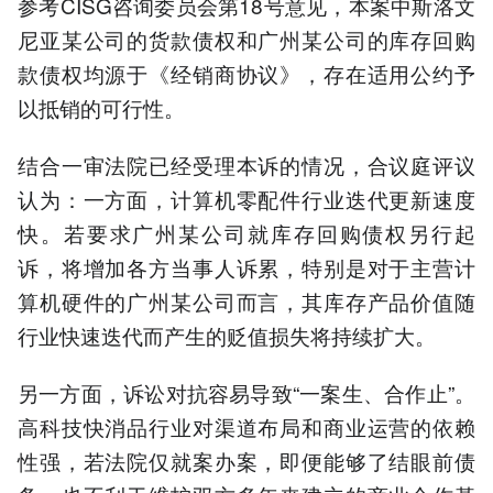
参考CISG咨询委员会第18号意见，本案中斯洛文
尼亚某公司的货款债权和广州某公司的库存回购
款债权均源于《经销商协议》，存在适用公约予
以抵销的可行性。
结合一审法院已经受理本诉的情况，合议庭评议
认为：一方面，计算机零配件行业迭代更新速度
快。若要求广州某公司就库存回购债权另行起
诉，将增加各方当事人诉累，特别是对于主营计
算机硬件的广州某公司而言，其库存产品价值随
行业快速迭代而产生的贬值损失将持续扩大。
另一方面，诉讼对抗容易导致“一案生、合作止”。
高科技快消品行业对渠道布局和商业运营的依赖
性强，若法院仅就案办案，即便能够了结眼前债