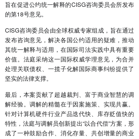
旨在促进公约统一解释的CISG咨询委员会所发布
的第18号意见。
CISG咨询委员会由全球权威专家组成，旨在通过
发布咨询意见，解决各国公约适用的疑难，推动
其统一解释与适用，在国际司法实践中具有重要
价值。法庭采纳这一国际权威学理意见，为合并
处理关联债权、一揽子化解国际商事纠纷提供了
坚实的法律支撑。
最后，本案贡献了超越裁判、富于商业智慧的调
解经验。调解的精髓在于因案施策、实现共赢。
针对计算机硬件行业产品迭代快、库存贬值快的
特性，法庭与调解员创新提出“以合代偿”方案，形
成了一种鼓励合作、消化存量、共创增量的商业