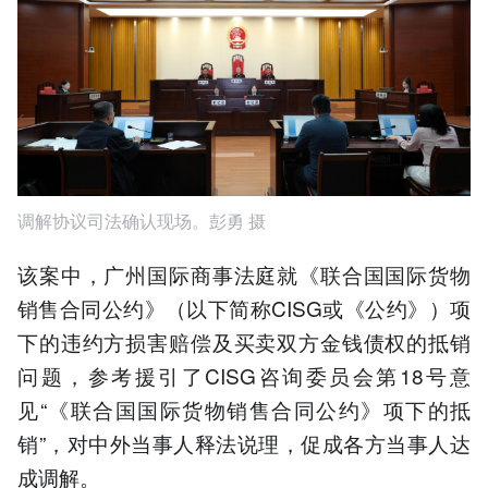
调解协议司法确认现场。彭勇 摄
该案中，广州国际商事法庭就《联合国国际货物
销售合同公约》（以下简称CISG或《公约》）项
下的违约方损害赔偿及买卖双方金钱债权的抵销
问题，参考援引了CISG咨询委员会第18号意
见“《联合国国际货物销售合同公约》项下的抵
销”，对中外当事人释法说理，促成各方当事人达
成调解。