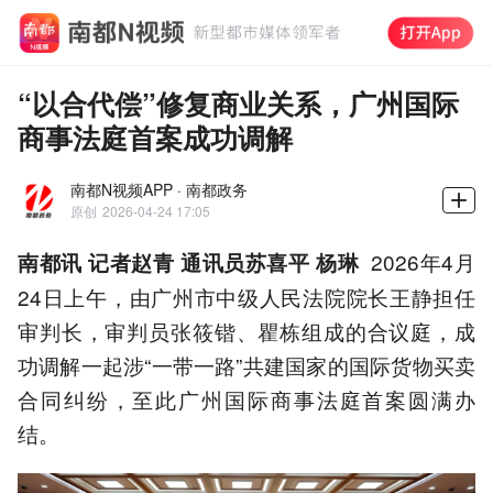
“以合代偿”修复商业关系，广州国际
商事法庭首案成功调解
南都N视频APP · 南都政务
原创
2026-04-24 17:05
2026年4月
南都讯 记者赵青 通讯员苏喜平 杨琳
24日上午，由广州市中级人民法院院长王静担任
审判长，审判员张筱锴、瞿栋组成的合议庭，成
功调解一起涉“一带一路”共建国家的国际货物买卖
合同纠纷，至此广州国际商事法庭首案圆满办
结。