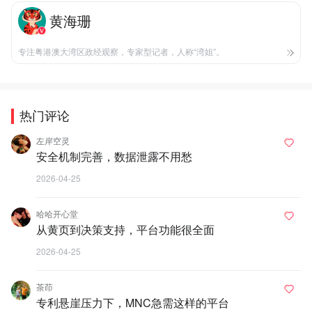
黄海珊
专注粤港澳大湾区政经观察，专家型记者，人称“湾姐”。
热门评论
左岸空灵
安全机制完善，数据泄露不用愁
2026-04-25
哈哈开心堂
从黄页到决策支持，平台功能很全面
2026-04-25
茶茚
专利悬崖压力下，MNC急需这样的平台