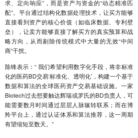
求、定向响应”，而是资产与资金的“动态精准匹
配”。平台通过结构化数据处理技术，让买方能够
直接看到资产的核心价值（如临床数据、专利壁
垒），让卖方能够直接了解买方的真实预算和战
略方向，从而剔除传统模式中大量的无效“中间
商”干扰。
陈锋表示：“ 我们希望利用数字化手段，将非标准
化的医药BD交易‘标准化、透明化’，构建一个基于
数据和算法的全球医药资产交易基础设施。一家
Biotech过去想要触达辉瑞或罗氏的BD负责人，可
能需要数月时间通过层层人脉辗转联系；而在博
羚平台上，通过认证体系和算法推荐，这一周期
有望缩短至数天。”