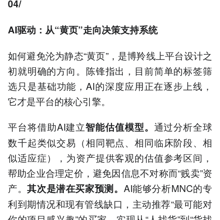
04/
AI
驱动：从“黄页”走向决策支持系统
如何避免沦为静态“黄页”，是博羚线上平台设计之
初就明确的方向。陈锋指出，目前简单的标签筛
选只是基础功能，AI的深度应用正在逐步上线，
它才是平台的核心引擎。
平台将借助AI建立
通过分析全球
智能估值模型。
数千起类似交易（相同靶点、相同临床阶段、相
似适应症），为资产提供客观的估值参考区间，
帮助企业合理定价，避免因信息不对称而“贱卖”资
产。
AI能够分析MNC的专
其次是潜在买家预测。
利到期情况和现有管线缺口，主动推荐“最可能对
你的项目感兴趣”的买家，实现从“人找货”到“货找