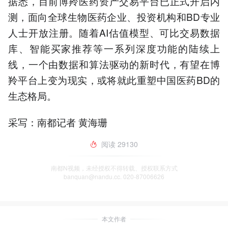
据悉，目前博羚医药资产交易平台已正式开启内
测，面向全球生物医药企业、投资机构和BD专业
人士开放注册。随着AI估值模型、可比交易数据
库、智能买家推荐等一系列深度功能的陆续上
线，一个由数据和算法驱动的新时代，有望在博
羚平台上变为现实，或将就此重塑中国医药BD的
生态格局。
采写：南都记者 黄海珊
阅读
29130
南都N视频，未经授权不得转载、授权联系方式
banquan@nandu.cc. 020-87006626
本文作者