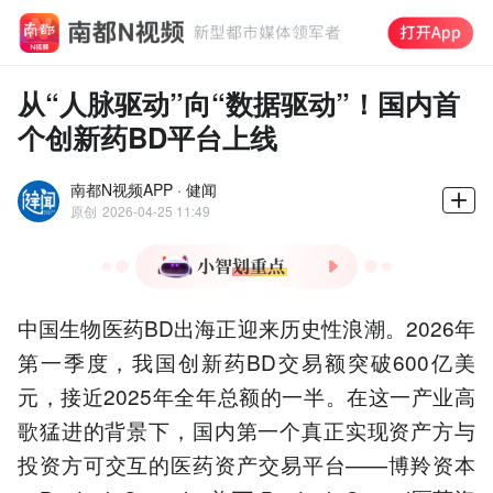
从“人脉驱动”向“数据驱动”！国内首
个创新药BD平台上线
南都N视频APP · 健闻
原创
2026-04-25 11:49
1.中国创新药BD交易额2026
中国生物医药BD出海正迎来历史性浪潮。2026年
年Q1突破600亿美元，接近
2025年全年一半。
第一季度，我国创新药BD交易额突破600亿美
2.博羚资本上线医药资产交
元，接近2025年全年总额的一半。在这一产业高
易平台，旨在解决行业信息
歌猛进的背景下，国内第一个真正实现资产方与
孤岛与资源错配问题。
投资方可交互的医药资产交易平台——博羚资本
3.平台采用AI驱动，提供智
能估值模型和潜在买家预