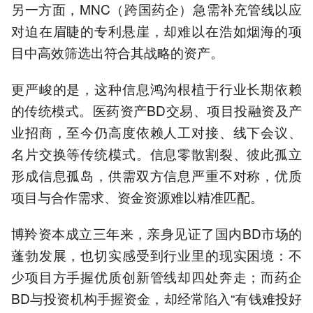
另一方面，MNC（跨国药企）急需补充管线以应
对迫在眉睫的专利悬崖，却难以在浩如烟海的项
目中高效筛选出符合其战略的资产。
更严峻的是，这种信息鸿沟根植于行业长期依赖
的传统模式。医药资产BD交易、项目投融资及产
业招商，至今仍高度依赖人工对接、线下会议、
名片交换等传统模式。信息零散割裂、彼此孤立
形成信息孤岛，供需双方信息严重不对称，优质
项目与合作需求、资金资源难以精准匹配。
博羚资本成立三年来，亲身见证了国内BD市场的
蓬勃发展，也切实感受到行业里的现实困境：不
少项目方手握优质创新管线却四处奔走；而药企
BD与投资机构手握资金，却经常陷入“有钱难投好