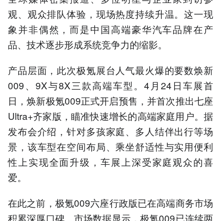
观、观众排队体验，现场热度持续升温。这一现
象并非偶然，而是中国高端豪华汽车品牌在产
品、技术逐步形成系统竞争力的缩影。
产品层面，此次极氪展台人气最火爆的要数焕新
009、9X与8X三款高端车型。4月24日车展首
日，焕新极氪009正式开启预售，并首次推出七座
Ultra+齐家版，瞄准快速增长的高端家庭用户。据
发布会介绍，针对多孩家庭、多人结伴出行等场
景，该车型在空间布局、乘坐舒适性与实用便利
性上实现全面升级，车展上深受家庭观众的喜
爱。
在此之前，极氪009六座行政版已在高端商务市场
积累深厚口碑。市场数据显示，极氪009已连续两