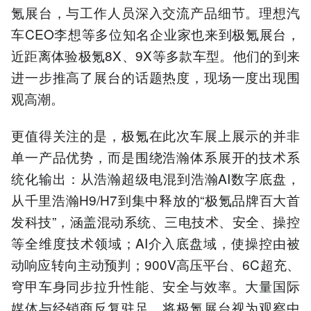
氪展台，与工作人员深入交流产品细节。理想汽
车CEO李想等多位知名企业家也来到极氪展台，
近距离体验极氪8X、9X等多款车型。他们的到来
进一步推高了展台的话题热度，现场一度出现围
观高潮。
更值得关注的是，极氪在此次车展上展示的并非
单一产品优势，而是围绕浩瀚体系展开的技术系
统化输出：从浩瀚超级电混到浩瀚AI数字底盘，
从千里浩瀚H9/H7到集中释放的“极氪品牌百大首
发科技”，涵盖混动系统、三电技术、安全、操控
等全维度技术领域；AI介入底盘域，使操控由被
动响应转向主动预判；900V高压平台、6C超充、
穹甲车身同步拉升性能、安全与效率。大量国际
媒体与经销商反复驻足，将极氪展台视为观察中