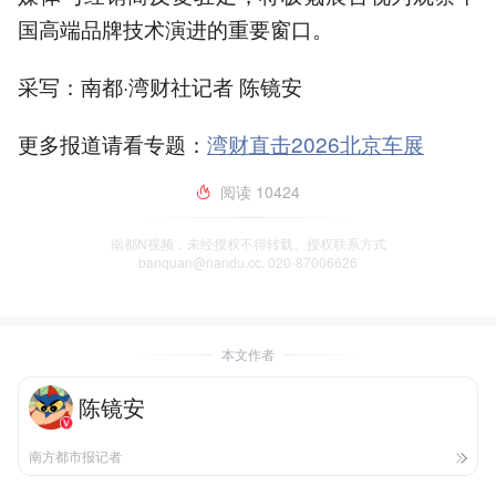
国高端品牌技术演进的重要窗口。
采写：南都·湾财社记者 陈镜安
更多报道请看专题：
湾财直击2026北京车展
阅读
10424
南都N视频，未经授权不得转载、授权联系方式
banquan@nandu.cc. 020-87006626
本文作者
陈镜安
南方都市报记者