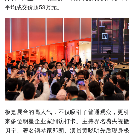
平均成交价超53万元。
极氪展台的高人气，不仅吸引了普通观众，更引
来多位明星企业家到访打卡。主持界名嘴央视撒
贝宁、著名钢琴家郎朗、演员黄晓明先后现身极