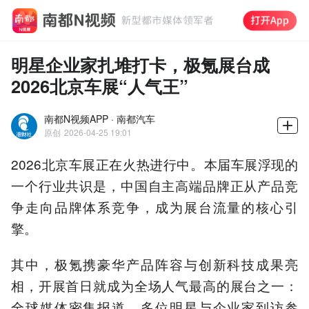
明星企业家扎堆打卡，极氪展台成
2026北京车展“人气王”
南都N视频APP · 南都汽车
原创
2026-04-25 19:01
2026北京车展正在火热进行中。本届车展浮现的
一个行业共识是，中国自主高端品牌正从产品竞
争走向品牌体系竞争，成为展台流量的核心引
擎。
其中，极氪携豪华产品阵容与创新科技成果亮
相，开展首日就成为全场人气最高的展台之一：
全球媒体密集报道、多位明星与企业家到访参