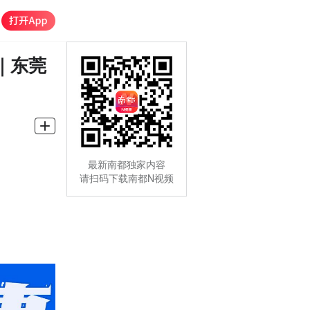
｜东莞
最新南都独家内容
请扫码下载南都N视频