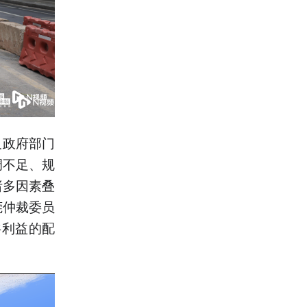
及政府部门
调不足、规
诸多因素叠
莞仲裁委员
共利益的配