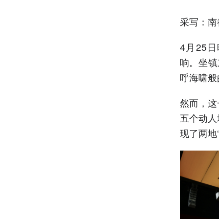
采写：南
4月25
响。坐镇
呼海啸般
然而，这
五个动人
现了两地