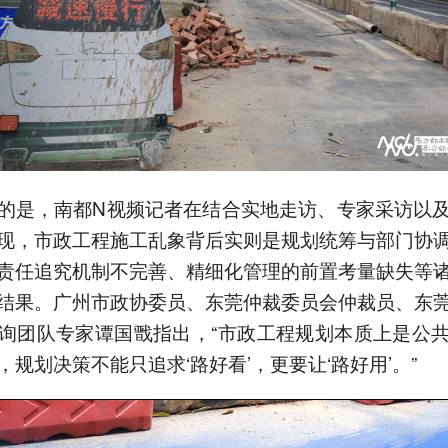
的是，南都N视频记者在结合实地走访、专家采访以
现，市政工程施工乱象背后实则是规划统筹与部门协
责任追究机制不完善、精细化管理的前置考量缺失等
结果。广州市政协委员、东莞仲裁委员会仲裁员、东
询团队专家谭国戬指出，“市政工程规划本质上是公
，规划决策不能只追求‘路好看’，更要让‘路好用’。”