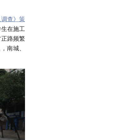
象调查》策
学生在施工
方正路频繁
题，南城、