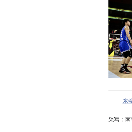
东
采写：南