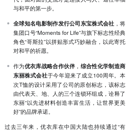
与和平的第一步。
，将
全球知名电影制作发行公司东宝株式会社
集团口号“Moments for Life”与旗下标志性经典
角色“哥斯拉”以拼贴形式巧妙融合，以此寄托
对和平的祈愿。
作为
，
优衣库战略合作伙伴
综合性化学制造商
于今年迎来了成立100周年。本
东丽株式会社
次T恤的设计采用了公司的原创标志，该标志
由代表天、地、人的三个连锁环组成，诠释了
东丽“以先进材料创造丰富生活，让世界更美
好”的品牌承诺。
过去三年来，优衣库在中国大陆也持续通过“有