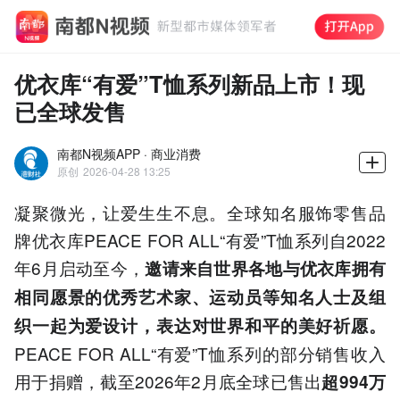
优衣库“有爱”T恤系列新品上市！现
已全球发售
南都N视频APP · 商业消费
原创
2026-04-28 13:25
凝聚微光，让爱生生不息。全球知名服饰零售品
牌优衣库PEACE FOR ALL“有爱”T恤系列自2022
年6月启动至今，
邀请来自世界各地
与优衣库拥有
相同愿景的
优秀艺术家、运动员等知名人士及组
织一起为爱设计，表达对世界和平的美好祈愿。
PEACE FOR ALL“有爱”T恤系列的部分销售收入
用于捐赠，截至2026年2月底全球已售出
超9
94万