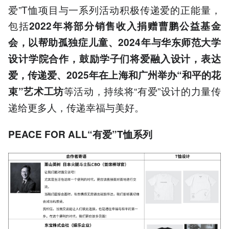
爱”T恤项目与一系列活动积极传递爱的正能量，
包括
2022年将部分销售收入捐赠曹鹏公益基金
会，以帮助孤独症儿童、2024年与华东师范大学
设计学院合作，鼓励学子们将爱融入设计，表达
爱，传递爱、2025年在上海和广州举办“和平的花
等活动，持续将“有爱”设计的力量传
束”艺术工坊
递给更多人，传递幸福与美好。
PEACE FOR ALL“有
爱
”
T恤
系列