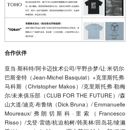
合作伙伴
亚当·斯科特/阿卡迈技术公司/平野步梦/让·米切尔·
巴斯奎特（Jean-Michel Basquiat）+克里斯托弗·
马科斯（Christopher Makos）/克里斯托弗·勒梅
尔/未来俱乐部（CLUB FOR THE FUTURE）/森
山大道/迪克·布鲁纳（Dick Bruna）/ Emmanuelle
Moureaux/弗朗切斯科·里索（Francesco
Risso）/戈登·雷德/杭迫柏树/韩美林/田岛花/绫濑