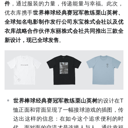
，通过服装的力量，传递能量与幸福。此次，
件
优衣库携手
世界棒球经典赛冠军教练栗山英树、
全球知名电影制作发行公司东宝株式会社以及优
衣库战略合作伙伴东丽株式会社共同推出三款全
。
新
设计，现已全球发售
的设计在T
世界棒球经典赛冠军教练
栗山英树
恤正面和背面呈现了一幅接球游戏的插图，传
达出这样的信息：在如今这个追求便利的时
代，面对面的交流才是连接人与人、通往幸福