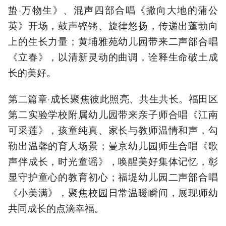
蛰·万物生》、混声四部合唱《撒向大地的蒲公
英》开场，鼓声铿锵、旋律悠扬，传递出蓬勃向
上的生长力量；黄埔雅苑幼儿园带来二声部合唱
《立春》，以清新灵动的曲调，诠释生命破土成
长的美好。
第二篇章·成长聚焦彼此照亮、共生共长。福田区
第二实验学校附属幼儿园带来亲子师合唱《江南
可采莲》，孩童纯真、家长与教师温情和声，勾
勒出温馨的育人场景；曼京幼儿园师生合唱《歌
声伴成长，时光童谣》，唤醒美好集体记忆，彰
显守护童心的教育初心；福堤幼儿园二声部合唱
《小美满》，聚焦校园日常温暖瞬间，展现师幼
共同成长的点滴幸福。