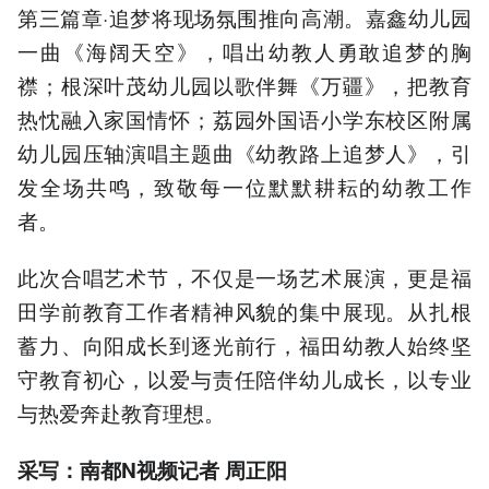
第三篇章·追梦将现场氛围推向高潮。嘉鑫幼儿园
一曲《海阔天空》，唱出幼教人勇敢追梦的胸
襟；根深叶茂幼儿园以歌伴舞《万疆》，把教育
热忱融入家国情怀；荔园外国语小学东校区附属
幼儿园压轴演唱主题曲《幼教路上追梦人》，引
发全场共鸣，致敬每一位默默耕耘的幼教工作
者。
此次合唱艺术节，不仅是一场艺术展演，更是福
田学前教育工作者精神风貌的集中展现。从扎根
蓄力、向阳成长到逐光前行，福田幼教人始终坚
守教育初心，以爱与责任陪伴幼儿成长，以专业
与热爱奔赴教育理想。
采写：南都N视频记者 周正阳