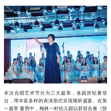
本次合唱艺术节分为三大篇章，各园所轮番登
台，用丰富多样的表演形式呈现视听盛宴。在第
一篇章·蓄势中，梅林一村幼儿园以群鼓合奏《惊