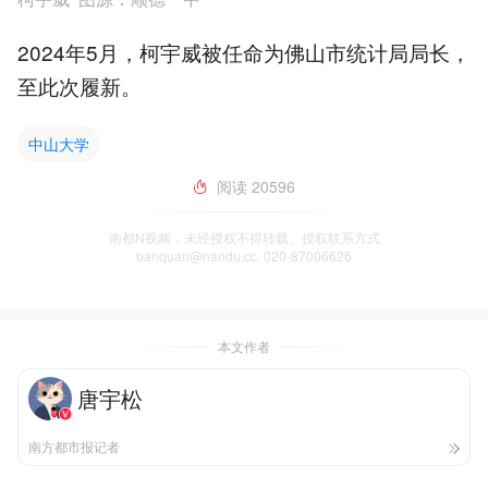
2024年5月，柯宇威被任命为佛山市统计局局长，
至此次履新。
中山大学
阅读
20596
南都N视频，未经授权不得转载、授权联系方式
banquan@nandu.cc. 020-87006626
本文作者
唐宇松
南方都市报记者