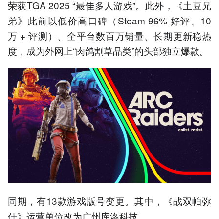
荣获TGA 2025 “最佳多人游戏”。此外，《土豆兄
弟》此前以低价高口碑（Steam 96% 好评、10
万 + 评测）、全平台数百万销量、长期更新稳热
度，成为外网上“肉鸽割草品类”的头部独立爆款。
同期，有13款游戏版号变更。其中，《战双帕弥
什》运营单位改为广州库洛科技。