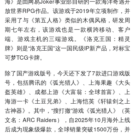
海》是由网易Joker事业部自研的一款海洋奇遇开
放世界RPG作品。该游戏于2019年立项制作，并
采用了与《第五人格》类似的木偶风格，研发周
期七年左右，该游戏也是一款横跨移动、客户
端、游戏主机的三端游戏。《洛克王国：精灵
牌》则是“洛克王国”这一国民级IP新产品，对标宝
可梦TCG卡牌。
除了国产游戏版号，今天还下发了7款进口游戏版
号，包括腾讯的《弧光猎人》、上海果趣《大头
盔英雄》、成都上游《大富翁：全球首富》、上
海游一卡《土豆兄弟》、上海恺英《轩辕剑之上
古神器》。其中，“搜打撤”游戏《弧光猎人》（英
文名：ARC Raiders），自2025年10月海外上线
后成为现象级爆款，全球销量突破1500万份，并