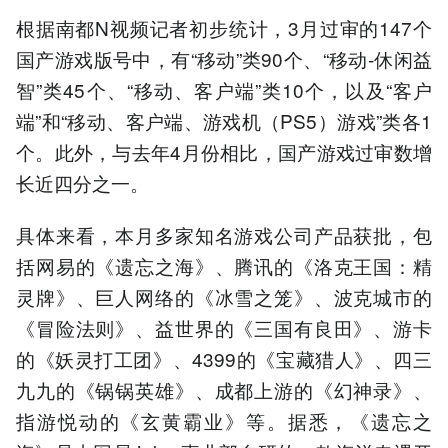
根据南都N视频记者初步统计，3月过审的147个
国产游戏版号中，有“移动”类90个、“移动-休闲益
智”类45个、“移动、客户端”类10个，以及“客户
端”和“移动、客户端、游戏机（PS5）游戏”类各1
个。此外，与去年4月份相比，国产游戏过审数增
长近四分之一。
具体来看，本月多家知名游戏公司产品获批，包
括网易的《遗忘之海》、腾讯的《洛克王国：精
灵牌》、巨人网络的《冰雪之笼》、波克城市的
《冒险法则》、益世界的《三国有良田》、游卡
的《妖灵打工团》、4399的《宝藏猎人》、四三
九九的《锅锅英雄》、成都上游的《幻神录》、
指游悦动的《玄黄霸业》等。据悉，《遗忘之