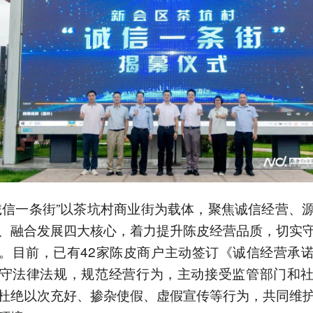
诚信一条街”以茶坑村商业街为载体，聚焦诚信经营、
、融合发展四大核心，着力提升陈皮经营品质，切实
。目前，已有42家陈皮商户主动签订《诚信经营承
守法律法规，规范经营行为，主动接受监管部门和
杜绝以次充好、掺杂使假、虚假宣传等行为，共同维