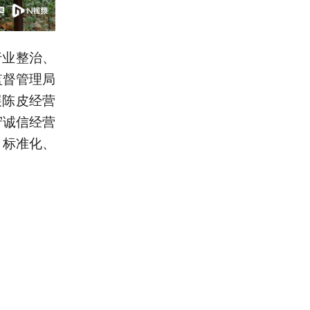
行业整治、
监督管理局
展陈皮经营
守诚信经营
、标准化、