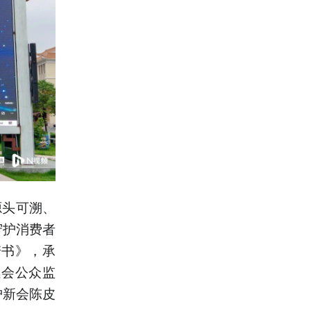
源头可溯、
守护消费者
诺书》，承
社会公众监
护新会陈皮