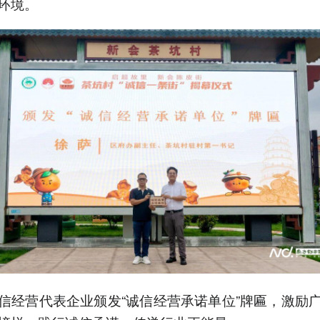
环境。
信经营代表企业颁发“诚信经营承诺单位”牌匾，激励