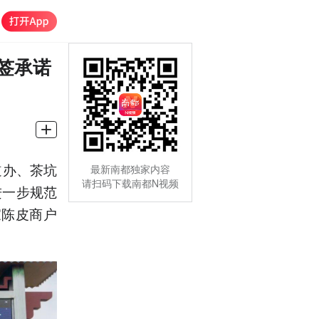
签承诺
道办、茶坑
最新南都独家内容
请扫码下载南都N视频
进一步规范
家陈皮商户