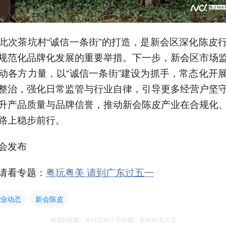
此次茶坑村“诚信一条街”的打造，是新会区深化陈皮
规范化品牌化发展的重要举措。下一步，新会区市场
动各方力量，以“诚信一条街”建设为抓手，常态化开
整治，强化日常监管与行业自律，引导更多经营户坚
升产品质量与品牌信誉，推动新会陈皮产业在合规化
路上稳步前行。
会发布
请看专题：
粤玩粤美 请到广东过五一
业动态
新会陈皮
南都N视频，未经授权不得转载、授权联系方式