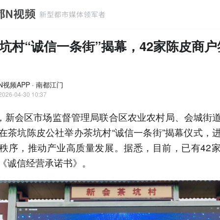
坑村“诚信一条街”揭幕，42家陈皮商户
N视频APP · 南都江门
2026-04-30 10:37
日，新会区市场监督管理局联合区农业农村局、会城街
在茶坑陈皮公社举办茶坑村“诚信一条街”揭幕仪式，
秩序，推动产业高质量发展。据悉，目前，已有42
《诚信经营承诺书》。