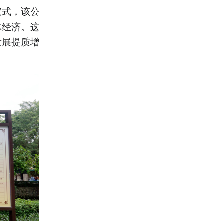
仪式，该公
体经济。这
发展提质增