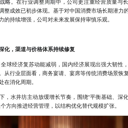
战略。在行业调整周期中，公司更注重经营质量与
调整成效已初步体现。基于对中国消费市场长期潜力
力的持续增强，公司对未来发展保持审慎乐观。
深化
，
渠道与价格体系持续修复
年，全球经济复苏动能减弱，国内经济展现出强大韧性
。从行业层面看，商务宴请、宴席等传统消费场景恢
处在消化周期。
下，水井坊主动放缓增长节奏，围绕“平衡基础、深
三个方向推进经营管理，以结构优化替代规模扩张。