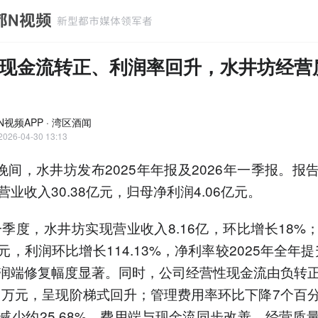
现金流转正、利润率回升，水井坊经营
N视频APP · 湾区酒闻
2026-04-30 13:13
日晚间，水井坊发布2025年年报及2026年一季报。报
业收入30.38亿元，归母净利润4.06亿元。
年一季度，水井坊实现营业收入8.16亿，环比增长18%
亿元，利润环比增长114.13%，净利率较2025年全年提
润端修复幅度显著。同时，公司经营性现金流由负转
21万元，呈现阶梯式回升；管理费用率环比下降7个百
减少约25.68%，费用端与现金流同步改善，经营质