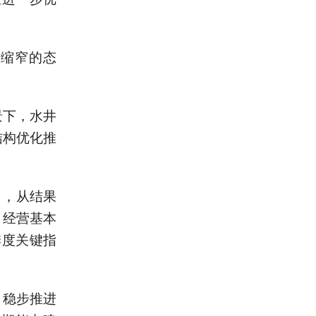
幅缩窄的态
景下，水井
结构优化推
向，从结果
，经营基本
季度关键指
，稳步推进