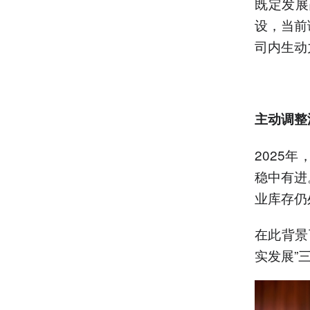
既定发展
设，当前
司内生动
主动调整
2025
稳中有进
业库存仍
在此背景
实发展”