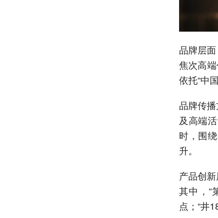
品牌层面
焦次高端
依托“中
品牌传播
及高端活
时，围绕
升。
产品创新
其中，“
点；“井