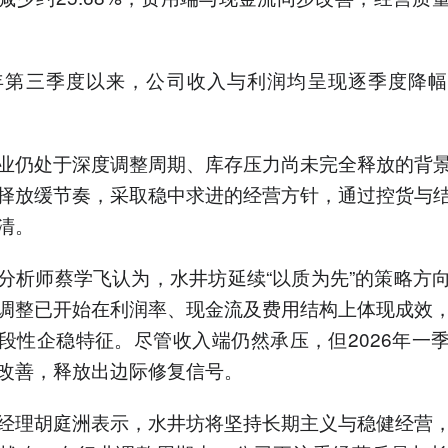
5年第三季度以来，公司收入与利润均呈现逐季度降
业仍处于深度调整周期、库存压力尚未完全释放的背
择放缓节奏，采取稳中求进的经营方针，通过控货与
清。
分析师蔡学飞认为，水井坊延续“以质为先”的策略方
调整已开始在利润率、现金流及费用结构上体现成效
段性企稳特征。尽管收入端仍然承压，但2026年一
改善，释放出边际修复信号。
经理胡庭洲表示，水井坊将坚持长期主义与稳健经营