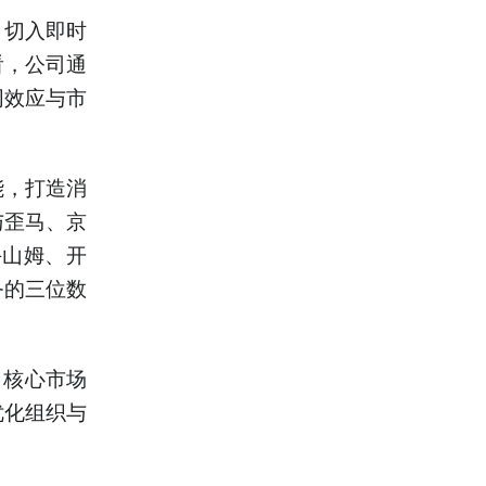
，切入即时
看，公司通
同效应与市
能，打造消
与歪马、京
手山姆、开
务的三位数
向核心市场
优化组织与