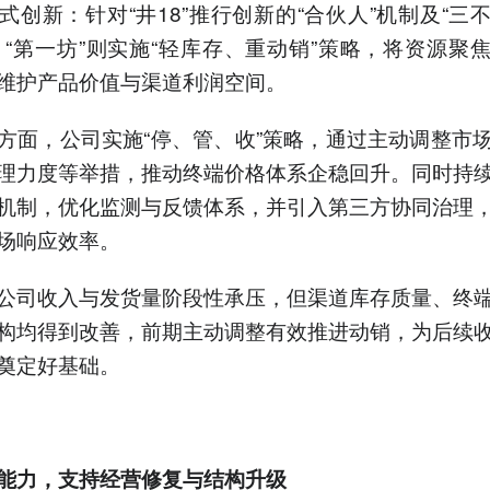
式创新：针对“井18”推行创新的“合伙人”机制及“三
；“第一坊”则实施“轻库存、重动销”策略，将资源聚
维护产品价值与渠道利润空间。
方面，公司实施“停、管、收”策略，通过主动调整市
理力度等举措，推动终端价格体系企稳回升。同时持
机制，优化监测与反馈体系，并引入第三方协同治理
场响应效率。
公司收入与发货量阶段性承压，但渠道库存质量、终
构均得到改善，前期主动调整有效推进动销，为后续
奠定好基础。
能力，
支持经营修复与结构升级