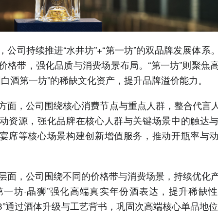
，公司持续推进“水井坊”+“第一坊”的双品牌发展体系
价格带，强化品质与消费场景布局。“第一坊”则聚焦
国白酒第一坊”的稀缺文化资产，提升品牌溢价能力。
方面，公司围绕核心消费节点与重点人群，整合代言人
动资源，强化品牌在核心人群与关键场景中的触达
宴席等核心场景构建创新增值服务，推动开瓶率与
层面，公司围绕不同的价格带与消费场景，持续优化
第一坊·晶狮”强化高端真实年份酒表达，提升稀缺
18”通过酒体升级与工艺背书，巩固次高端核心单品地