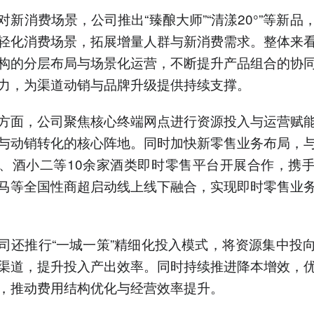
对新消费场景，公司推出“臻酿大师”“清漾20°”等新品
轻化消费场景，拓展增量人群与新消费需求。整体来
构的分层布局与场景化运营，不断提升产品组合的协
力，为渠道动销与品牌升级提供持续支撑。
方面，公司聚焦核心终端网点进行资源投入与运营赋
与动销转化的核心阵地。同时加快新零售业务布局，
、酒小二等10余家酒类即时零售平台开展合作，携
马等全国性商超启动线上线下融合，实现即时零售业
司还推行“一城一策”精细化投入模式，将资源集中投
渠道，提升投入产出效率。同时持续推进降本增效，
，推动费用结构优化与经营效率提升。