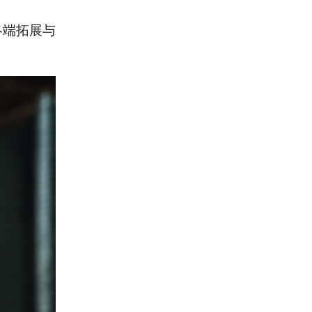
终端拓展与