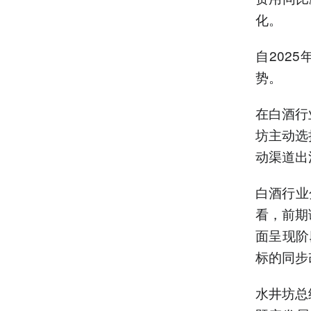
化。
自202
势。
在白酒行
坊主动选
动渠道出
白酒行业
看，前期
面呈现阶
标的同步
水井坊总