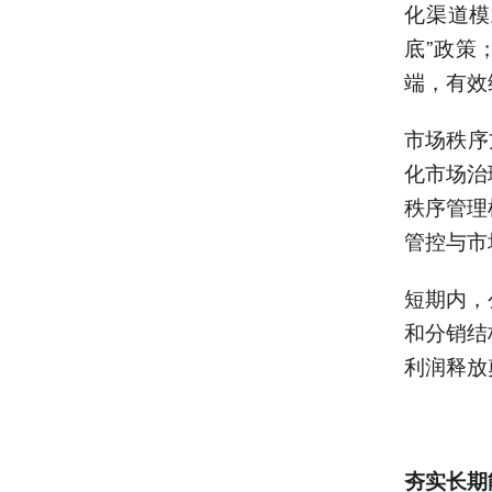
化渠道模
底”政策
端，有效
市场秩序
化市场治
秩序管理
管控与市
短期内，
和分销结
利润释放
夯实
长期