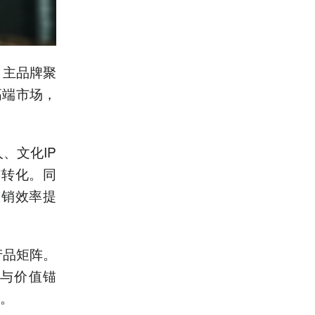
。主品牌聚
高端市场，
、文化IP
与转化。同
动销效率提
产品矩阵。
性与价值锚
位。