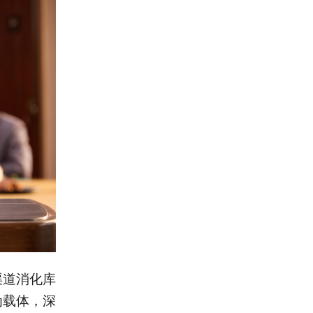
渠道消化库
为载体，深