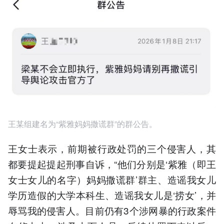
王某组建名为“紫雅妈妈撒谎群”的群公告。
王女士表示，前期被行政处罚的三个侵害人，其
都要提起提起刑事自诉，“他们分别是‘紫雅（即王
女士女儿的名字）妈妈撒谎群’群主、造谣我女儿
学历造假的大学本科生、造谣我女儿是‘捞女’，并
辱骂我的侵害人。目前仍有3个涉网暴的行政案件