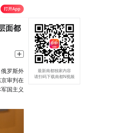
层面都
，俄罗斯外
最新南都独家内容
请扫码下载南都N视频
东京审判在
本军国主义