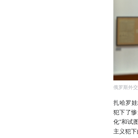
俄罗斯外交
扎哈罗娃
犯下了惨
化”和试
主义犯下