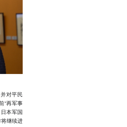
，并对平民
前“再军事
，日本军国
作将继续进