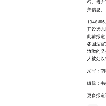
行。俄方
关信息。
1946年
开设远东
此前报道
各国法官
汝璈的坚
人被处以
采写：南
编辑：韦
更多报道