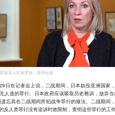
部发言人扎哈罗娃。新华社发
29日在记者会上说，二战期间，日本奴役亚洲国家
无人道的罪行。日本政府应该吸取历史教训，放弃当
图遗忘其在二战期间所犯战争罪行的做法。二战期间
的反人类罪行没有追诉时效限制，查明这些罪行的工