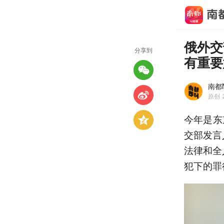
俄外交
分享到
有重要
南都
原创
今年是东
交部发言
法律和全
犯下的罪