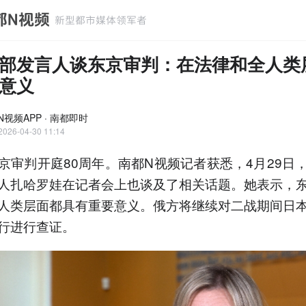
部发言人谈东京审判：在法律和全人类
意义
N视频APP · 南都即时
2026-04-30 11:14
京审判开庭80周年。南都N视频记者获悉，4月29日
人扎哈罗娃在记者会上也谈及了相关话题。她表示，
人类层面都具有重要意义。俄方将继续对二战期间日
行进行查证。