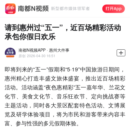
请到惠州过“五一”，近百场精彩活动
承包你假日欢乐
南都N视频APP · 惠州大件事
原创
2026-04-30 16:51
即将到来的“五一”假期和“5·19”中国旅游日期间，
惠州精心打造丰盛文旅体盛宴，推出近百场精彩
活动。活动涵盖“夜色惠精彩”五一嘉年华、兰花文
化节、美食文化节、音乐狂欢节、定向挑战赛等
主题活动，同时各大景区配套特色活动、文博展
览及研学体验项目，将为市民和游客带来内容丰
富、参与性强的多元假期体验。