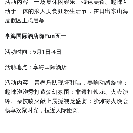
活动内容：一场集休闲娱乐、特色美食、趣味互
动于一体的浪人美食狂欢生活节，在日出东山海
度假区正式启幕。
享海国际酒店嗨Fun五一
活动时间：5月1日-4日
活动地点：享海国际酒店
活动内容：青春乐队现场驻唱，奏响动感旋律；
趣味泡泡秀打造梦幻氛围；非遗打铁花、火壶演
绎、杂技喷火献上震撼视觉盛宴；沙滩篝火晚会
畅享欢聚时光，拉近人际距离。