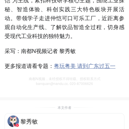
秘、智造体验、科创实践三大特色板块开展活
动。带领学子走进仲恺可口可乐工厂，近距离参
观自动化生产线、了解饮品智造全过程，切身感
受现代工业科技的独特魅力。
采写：南都N视频记者 黎秀敏
更多报道请看专题：
粤玩粤美 请到广东过五一
南都N视频，未经授权不得转载、授权联系方式
banquan@nandu.cc. 020-87006626
本文作者
黎秀敏