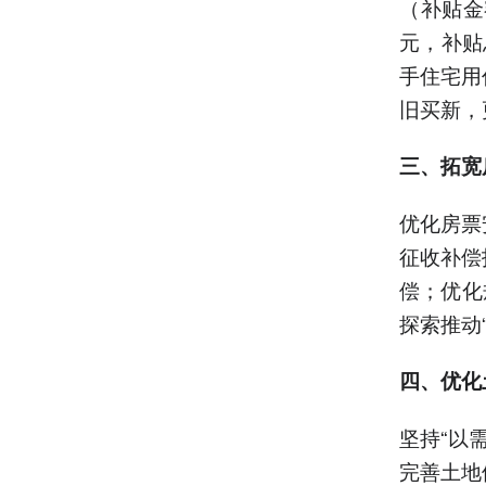
（补贴金
元，补贴
手住宅用
旧买新，
三、拓宽
优化房票
征收补偿
偿；优化
探索推动
四、优化
坚持“以
完善土地