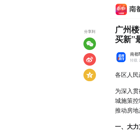
广州楼
分享到
买新”
南都
转载
各区人民
为深入贯
城施策控
推动房地
一、大力