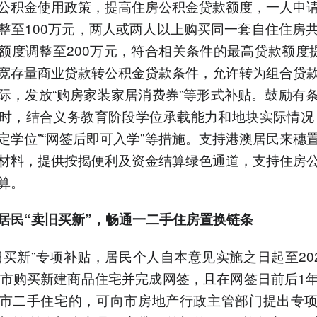
公积金使用政策，提高住房公积金贷款额度，一人申
整至100万元，两人或两人以上购买同一套自住住房
额度调整至200万元，符合相关条件的最高贷款额度提
宽存量商业贷款转公积金贷款条件，允许转为组合贷
际，发放“购房家装家居消费券”等形式补贴。鼓励有
时，结合义务教育阶段学位承载能力和地块实际情况
定学位”“网签后即可入学”等措施。支持港澳居民来穗
材料，提供按揭便利及资金结算绿色通道，支持住房
算。
居民“卖旧买新”，畅通一二手住房置换链条
旧买新”专项补贴，居民个人自本意见实施之日起至202
本市购买新建商品住宅并完成网签，且在网签日前后1
市二手住宅的，可向市房地产行政主管部门提出专