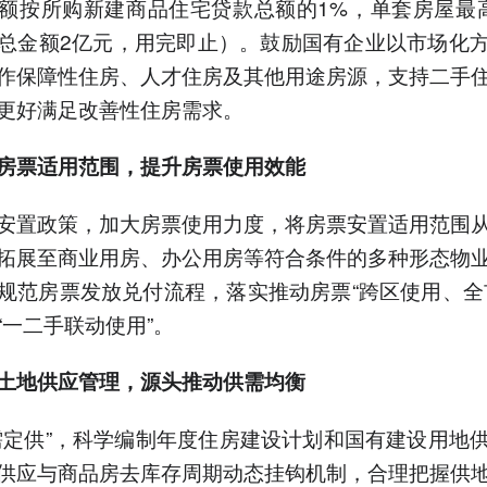
额按所购新建商品住宅贷款总额的1%，单套房屋最
总金额2亿元，用完即止）。鼓励国有企业以市场化
作保障性住房、人才住房及其他用途房源，支持二手
更好满足改善性住房需求。
房票适用范围，提升房票使用效能
安置政策，加大房票使用力度，将房票安置适用范围
拓展至商业用房、办公用房等符合条件的多种形态物
规范房票发放兑付流程，落实推动房票“跨区使用、全
“一二手联动使用”。
土地供应管理，源头推动供需均衡
需定供”，科学编制年度住房建设计划和国有建设用地
供应与商品房去库存周期动态挂钩机制，合理把握供