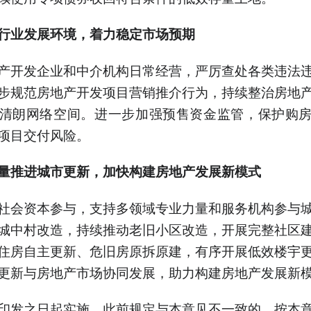
行业发展环境，着力稳定市场预期
产开发企业和中介机构日常经营，严厉查处各类违法
步规范房地产开发项目营销推介行为，持续整治房地
清朗网络空间。进一步加强预售资金监管，保护购
项目交付风险。
量推进城市更新，加快构建房地产发展新模式
社会资本参与，支持多领域专业力量和服务机构参与
城中村改造，持续推动老旧小区改造，开展完整社区
住房自主更新、危旧房原拆原建，有序开展低效楼宇
更新与房地产市场协同发展，助力构建房地产发展新
印发之日起实施，此前规定与本意见不一致的，按本