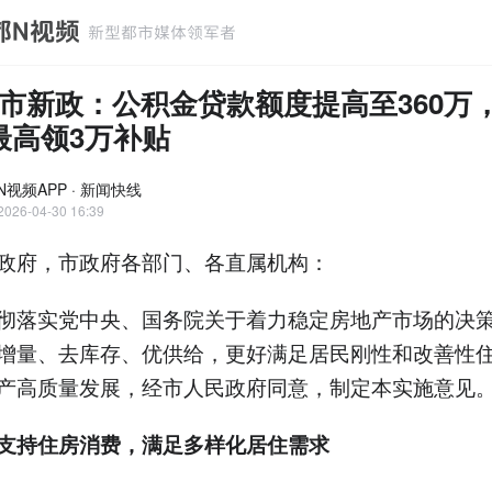
市新政：公积金贷款额度提高至360万
最高领3万补贴
N视频APP · 新闻快线
2026-04-30 16:39
政府，市政府各部门、各直属机构：
彻落实党中央、国务院关于着力稳定房地产市场的决
增量、去库存、优供给，更好满足居民刚性和改善性
产高质量发展，经市人民政府同意，制定本实施意见
支持住房消费，满足多样化居住需求