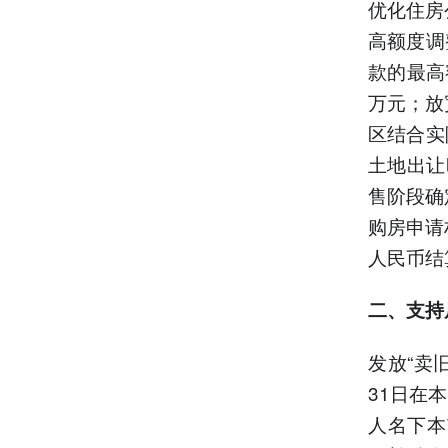
优化住房
高额度调
款的最高
万元；放
区结合实
土地出让
售阶段确
购房申请
人民币结
二、支持
发放“卖
31日在
人名下本