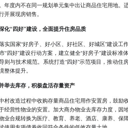
。年度内不在同一规划单元集中出让商品住宅用地。
行开展现房销售。
深化“四好”建设，全面提升住房品质
落实国家“好房子、好小区、好社区、好城区”建设工
市“四好”建设行动方案，建立健全“好房子”建设标准
导则与技术规范。系统打造“四好”示范项目，推动住
境整体提升。
并举去库存，积极盘活存量资产
中村改造过程中收购存量商品住宅用作安置房，鼓励
于经营性物业的安置。加大商办物业去库存力度，因
物业合规转换为医疗、教育、养老、酒店、康养、保
续使用专项债券收回符合条件的低效存量土地。