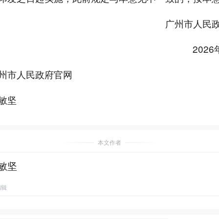
广州市人民
2026
州市人民政府官网
敏坚
本文作者
敏坚
编辑