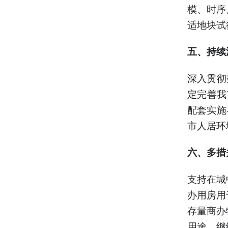
模、时序
适地块试
五、持续
深入贯彻
定完善我
配套实施
市人居环
六、多措
支持在城
办用房用
存量商办
用途。继