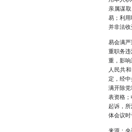
亲属谋取
易；利用
并非法收
易会满严
重职务违
重，影响
人民共和
定，经中
满开除党
表资格；
起诉，所
体会议时
来源：央