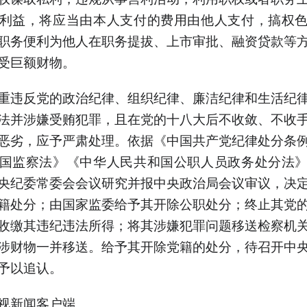
利益，将应当由本人支付的费用由他人支付，搞权
职务便利为他人在职务提拔、上市审批、融资贷款等
受巨额财物。
重违反党的政治纪律、组织纪律、廉洁纪律和生活纪
法并涉嫌受贿犯罪，且在党的十八大后不收敛、不收
恶劣，应予严肃处理。依据《中国共产党纪律处分条
国监察法》《中华人民共和国公职人员政务处分法
央纪委常委会会议研究并报中央政治局会议审议，决
籍处分；由国家监委给予其开除公职处分；终止其党
收缴其违纪违法所得；将其涉嫌犯罪问题移送检察机
涉财物一并移送。给予其开除党籍的处分，待召开中
予以追认。
视新闻客户端