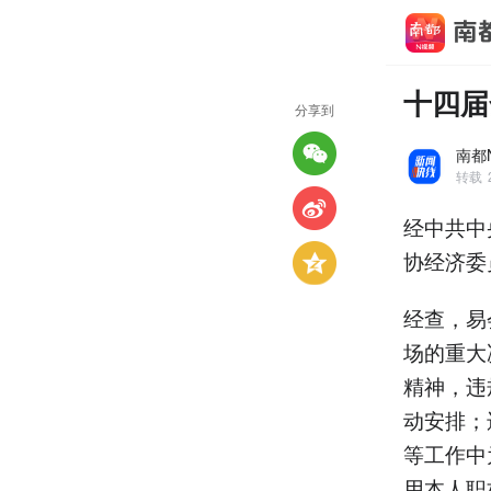
十四届
分享到
南都
转载
经中共中
协经济委
经查，易
场的重大
精神，违
动安排；
等工作中
用本人职