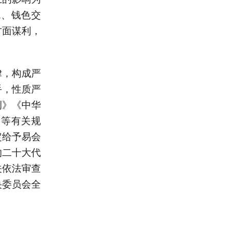
色、钱色交
方面谋利，
律，构成严
手，性质严
例》《中华
》等有关规
定给予易会
的二十大代
关依法审查
央委员会全