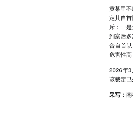
黄某甲不
定其自首
斥：一是
到案后多
合自首认
危害性高
2026
该裁定已
采写：南