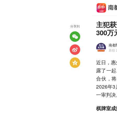
主犯获
分享到
300万
南都
原创
近日，惠
露了一起
合伙，将
2026
一审判决
棋牌室成