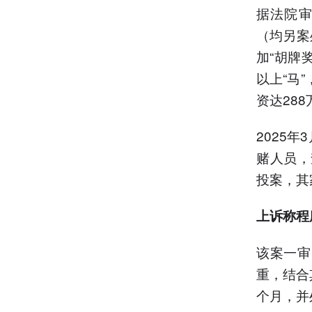
据法院审
（均另案
加“胡牌
以上“马
资达28
2025
赌人员，
投案，其
上诉称程
该案一审
重，结合
个月，并