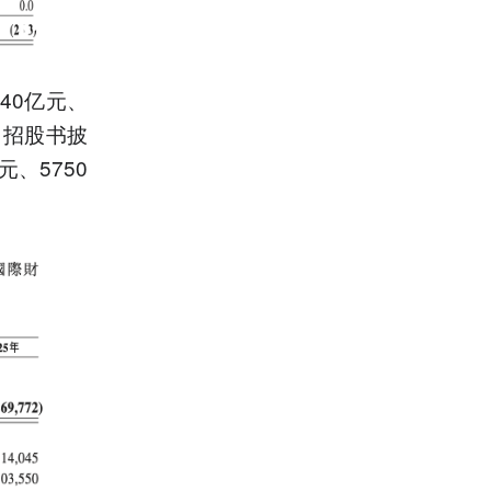
40亿元、
，招股书披
、5750
。