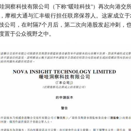
哇洞察科技有限公司（下称“暖哇科技”）再次向港交
，摩根大通与汇丰银行担任联席保荐人。这家成立于2
科技公司，在时隔7个月后，第二次向港股发起冲刺，
度置于公众视野之中。