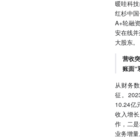
暖哇科技
红杉中国
A+轮融
安在线并
大股东。
营收突
账面“
从财务数
征。20
10.24
收入增长
作，二是
业务增量