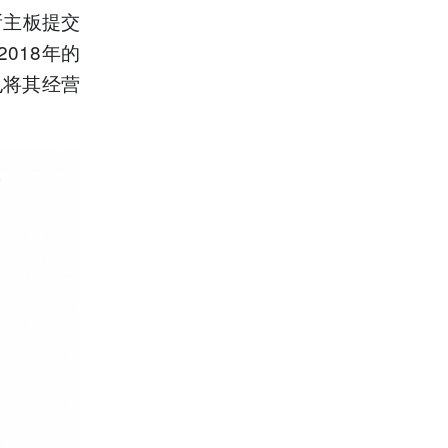
所主板提交
018年的
也将其经营