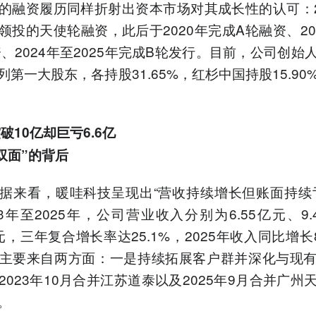
的融资履历同样折射出资本市场对其成长性的认可：2
领投的天使轮融资，此后于2020年完成A轮融资、20
资、2024年至2025年完成B轮发行。目前，公司创始
列第一大股东，各持股31.65%，红杉中国持股15.90
破10亿却巨亏6.6亿
双面”的背后
据来看，暖哇科技呈现出“营收持续增长但账面持续
23年至2025年，公司营业收入分别为6.55亿元、9.
亿元，三年复合增长率达25.1%，2025年收入同比增长
主要来自两方面：一是持续拓展客户群并深化与现
2023年10月合并江苏道泰以及2025年9月合并广州
。