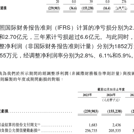
照国际财务报告准则（IFRS）计算的净亏损分别为2.
亿元和2.70亿元，三年累计亏损超过6.6亿元。与此同时
整净利润（非国际财务报告准则计量）分别为1852万元
55万元，经调整净利润率分别为2.8%、6.1%和5.9%