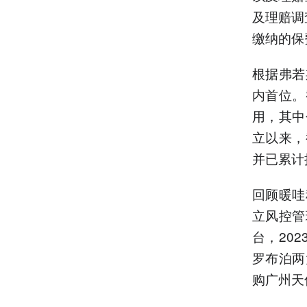
及理赔调
缴纳的保
根据弗若
内首位。
用，其中
立以来，
并已累计
回顾暖哇
立风控管
台，20
罗布泊两
购广州天