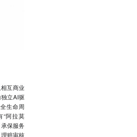
以相互商业
独立AI驱
运全生命周
“阿拉莫
、承保服务
、理赔审核