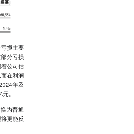
净亏损主要
这部分亏损
随着公司估
从而在利润
024年及
4亿元。
转换为普通
现将更能反