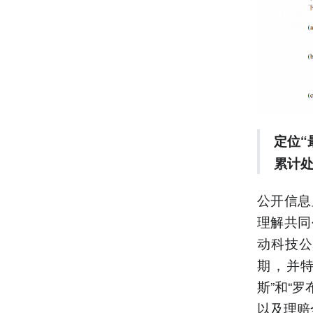
定位“
累计处
公开信息
理解共同
动科技公
期，并
斯”和“
以及理赔