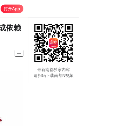
成依赖
最新南都独家内容
请扫码下载南都N视频