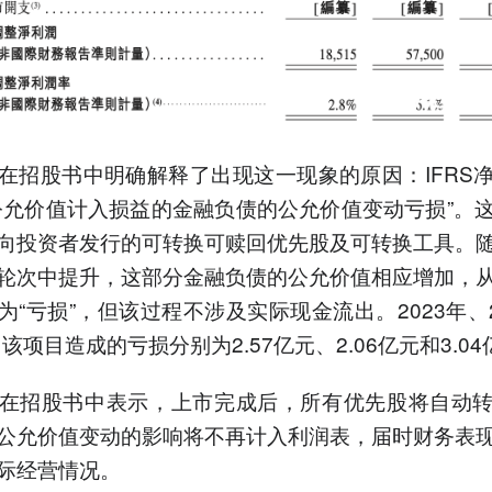
在招股书中明确解释了出现这一现象的原因：IFRS
公允价值计入损益的金融负债的公允价值变动亏损”。
向投资者发行的可转换可赎回优先股及可转换工具。
轮次中提升，这部分金融负债的公允价值相应增加，
为“亏损”，但该过程不涉及实际现金流出。2023年、2
，该项目造成的亏损分别为2.57亿元、2.06亿元和3.0
在招股书中表示，上市完成后，所有优先股将自动
公允价值变动的影响将不再计入利润表，届时财务表
际经营情况。