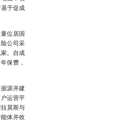
常基于促成
数量位居国
保险公司采
九家。自成
首年保费，
数据源并建
用户运营平
阿拉莫斯与
智能体并收