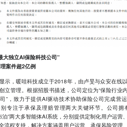
最大独立AI保险科技公司”
理案件超2亿例
显示，暖哇科技成立于2018年，由卢旻与众安在线
创立管理。根据招股书描述，公司定位为“保险行业内
司”，致力于提供AI驱动技术协助保险公司完成营
特别专注于承保及理赔管理两大关键环节。公司拥有
罗布泊”两大多智能体AI系统，分别提供定制化用户运营
全流程支持，解决方案涵盖用户运营、承保风险管理