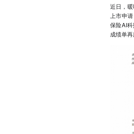
近日，暖
上市申请
保险AI
成绩单再