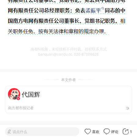
南都N视频，未经授权不得转载、授权联系方式
banquan@nandu.cc. 020-87006626
本文作者
代国辉
南方都市报记者
说点什么
喜欢
评论
1